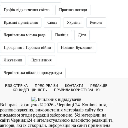
Графік відключення світла
Прогноз погоди
Красиві привітання
Свята
Україна
Ремонт
Чернівецька міська рада
Поліція
Діти
Прощання з Героями війни
Новини Буковини
Лікування
Привітання
Чернівецька обласна прокуратура
RSS-СТРІЧКА
ПРЕС-РЕЛІЗИ
КОНТАКТИ
РЕДАКЦІЯ
КОНФІДЕНЦІЙНІСТЬ
ПРАВИЛА КОРИСТУВАННЯ
Всі права захищено © 2026 - Чернівці 24. Копіювання,
розповсюдження, використання матеріалів сайту без
письмової згоди редакції заборонено. Усі матеріали на
сайті
Чернівці24
є інтелектуальною власністю редакції та
авторів, які їх створили. Інформація на сайті призначена