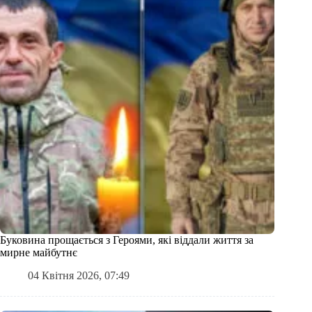
Буковина прощається з Героями, які віддали життя за
мирне майбутнє
04 Квітня 2026, 07:49