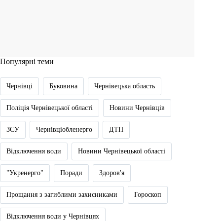
Популярні теми
Чернівці
Буковина
Чернівецька область
Поліція Чернівецької області
Новини Чернівців
ЗСУ
Чернівціобленерго
ДТП
Відключення води
Новини Чернівецької області
"Укренерго"
Поради
Здоров'я
Прощання з загиблими захисниками
Гороскоп
Відключення води у Чернівцях