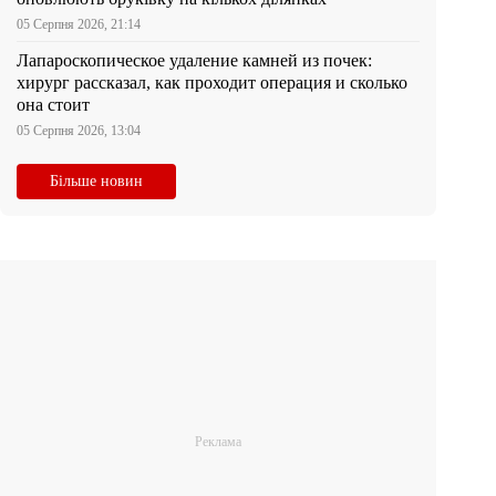
05 Серпня 2026, 21:14
Лапароскопическое удаление камней из почек:
хирург рассказал, как проходит операция и сколько
она стоит
05 Серпня 2026, 13:04
Більше новин