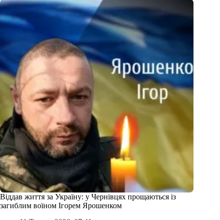
Віддав життя за Україну: у Чернівцях прощаються із
загиблим воїном Ігорем Ярошенком