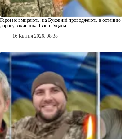
Герої не вмирають: на Буковині проводжають в останню
дорогу захисника Івана Гуцана
16 Квітня 2026, 08:38