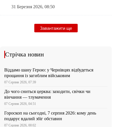
31 Березня 2026, 08:50
Завантажити ще
Стрічка новин
Віддамо шану Герою: у Чернівцях відбудеться
прощання із загиблим військовим
07 Серпня 2026, 07:39
До чого сниться церква: заходити, свічки чи
вінчання — тлумачення
07 Серпня 2026, 04:51
Гороскоп на сьогодні, 7 серпня 2026: кому день
подарує вдалий збіг обставин
07 Серпня 2026, 00:02