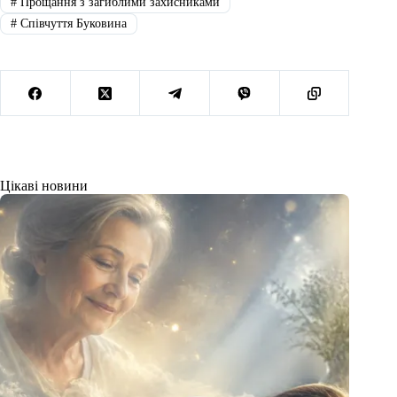
#
Прощання з загиблими захисниками
#
Співчуття Буковина
Цікаві новини