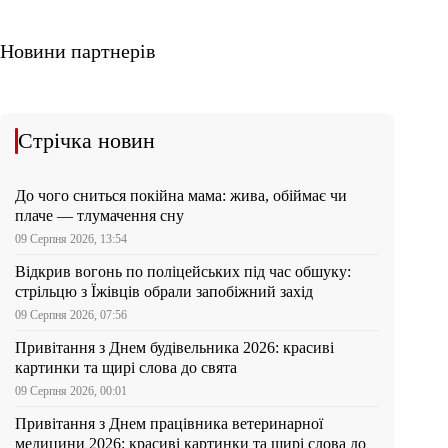
Новини партнерів
Стрічка новин
До чого сниться покійна мама: жива, обіймає чи
плаче — тлумачення сну
09 Серпня 2026, 13:54
Відкрив вогонь по поліцейських під час обшуку:
стрільцю з Їжівців обрали запобіжний захід
09 Серпня 2026, 07:56
Привітання з Днем будівельника 2026: красиві
картинки та щирі слова до свята
09 Серпня 2026, 00:01
Привітання з Днем працівника ветеринарної
медицини 2026: красиві картинки та щирі слова до