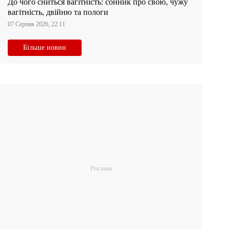
До чого сниться вагітність: сонник про свою, чужу
вагітність, двійню та пологи
07 Серпня 2026, 22:11
Більше новин