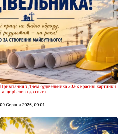
Привітання з Днем будівельника 2026: красиві картинки
та щирі слова до свята
09 Серпня 2026, 00:01