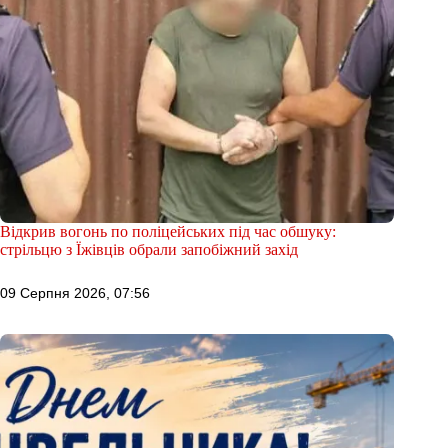
Відкрив вогонь по поліцейських під час обшуку:
стрільцю з Їжівців обрали запобіжний захід
09 Серпня 2026, 07:56