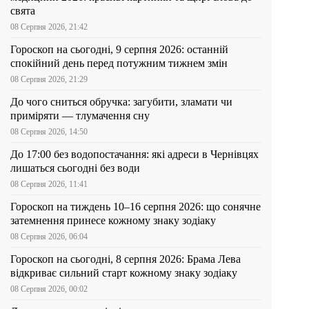
свята
08 Серпня 2026, 21:42
Гороскоп на сьогодні, 9 серпня 2026: останній
спокійний день перед потужним тижнем змін
08 Серпня 2026, 21:29
До чого сниться обручка: загубити, зламати чи
приміряти — тлумачення сну
08 Серпня 2026, 14:50
До 17:00 без водопостачання: які адреси в Чернівцях
лишаться сьогодні без води
08 Серпня 2026, 11:41
Гороскоп на тиждень 10–16 серпня 2026: що сонячне
затемнення принесе кожному знаку зодіаку
08 Серпня 2026, 06:04
Гороскоп на сьогодні, 8 серпня 2026: Брама Лева
відкриває сильний старт кожному знаку зодіаку
08 Серпня 2026, 00:02