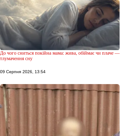
До чого сниться покійна мама: жива, обіймає чи плаче —
тлумачення сну
09 Серпня 2026, 13:54