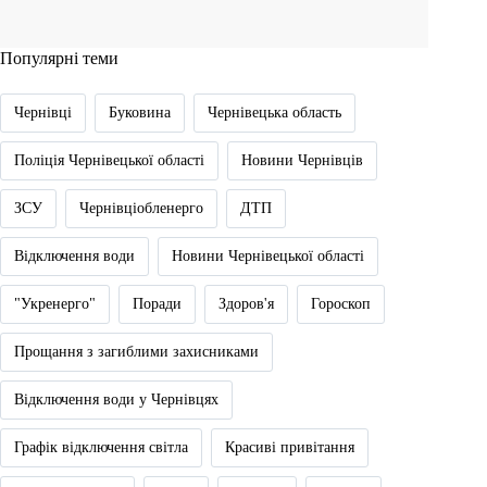
Популярні теми
Чернівці
Буковина
Чернівецька область
Поліція Чернівецької області
Новини Чернівців
ЗСУ
Чернівціобленерго
ДТП
Відключення води
Новини Чернівецької області
"Укренерго"
Поради
Здоров'я
Гороскоп
Прощання з загиблими захисниками
Відключення води у Чернівцях
Графік відключення світла
Красиві привітання