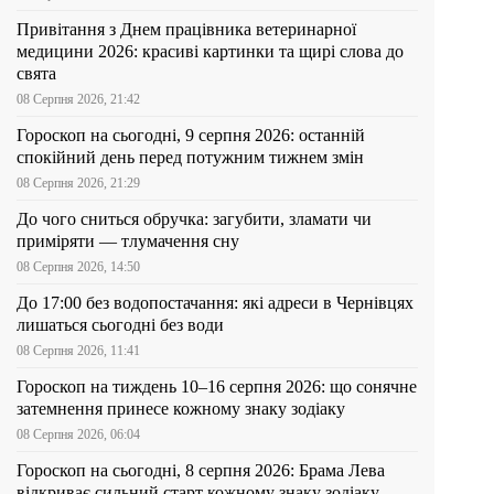
Привітання з Днем працівника ветеринарної
медицини 2026: красиві картинки та щирі слова до
свята
08 Серпня 2026, 21:42
Гороскоп на сьогодні, 9 серпня 2026: останній
спокійний день перед потужним тижнем змін
08 Серпня 2026, 21:29
До чого сниться обручка: загубити, зламати чи
приміряти — тлумачення сну
08 Серпня 2026, 14:50
До 17:00 без водопостачання: які адреси в Чернівцях
лишаться сьогодні без води
08 Серпня 2026, 11:41
Гороскоп на тиждень 10–16 серпня 2026: що сонячне
затемнення принесе кожному знаку зодіаку
08 Серпня 2026, 06:04
Гороскоп на сьогодні, 8 серпня 2026: Брама Лева
відкриває сильний старт кожному знаку зодіаку