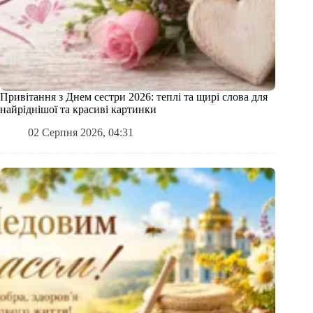
Привітання з Днем сестри 2026: теплі та щирі слова для
найріднішої та красиві картинки
02 Серпня 2026, 04:31