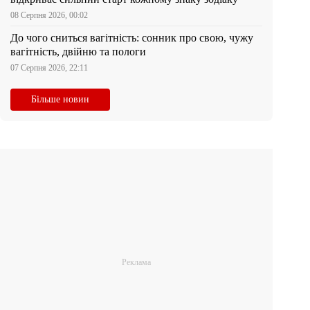
08 Серпня 2026, 00:02
До чого сниться вагітність: сонник про свою, чужу
вагітність, двійню та пологи
07 Серпня 2026, 22:11
Більше новин