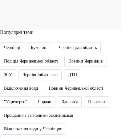
Популярні теми
Чернівці
Буковина
Чернівецька область
Поліція Чернівецької області
Новини Чернівців
ЗСУ
Чернівціобленерго
ДТП
Відключення води
Новини Чернівецької області
"Укренерго"
Поради
Здоров'я
Гороскоп
Прощання з загиблими захисниками
Відключення води у Чернівцях