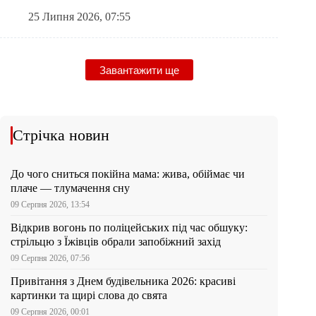
25 Липня 2026, 07:55
Завантажити ще
Стрічка новин
До чого сниться покійна мама: жива, обіймає чи
плаче — тлумачення сну
09 Серпня 2026, 13:54
Відкрив вогонь по поліцейських під час обшуку:
стрільцю з Їжівців обрали запобіжний захід
09 Серпня 2026, 07:56
Привітання з Днем будівельника 2026: красиві
картинки та щирі слова до свята
09 Серпня 2026, 00:01