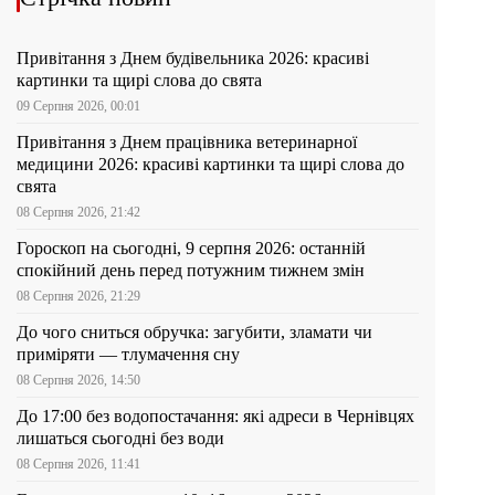
Привітання з Днем будівельника 2026: красиві
картинки та щирі слова до свята
09 Серпня 2026, 00:01
Привітання з Днем працівника ветеринарної
медицини 2026: красиві картинки та щирі слова до
свята
08 Серпня 2026, 21:42
Гороскоп на сьогодні, 9 серпня 2026: останній
спокійний день перед потужним тижнем змін
08 Серпня 2026, 21:29
До чого сниться обручка: загубити, зламати чи
приміряти — тлумачення сну
08 Серпня 2026, 14:50
До 17:00 без водопостачання: які адреси в Чернівцях
лишаться сьогодні без води
08 Серпня 2026, 11:41