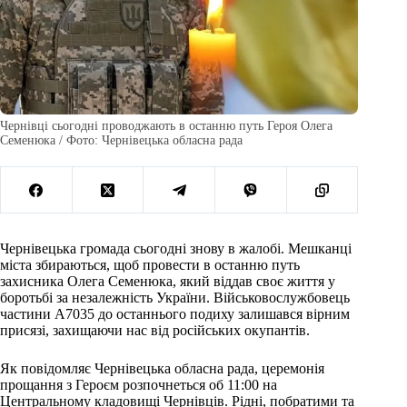
Чернівці сьогодні проводжають в останню путь Героя Олега
Семенюка / Фото: Чернівецька обласна рада
Чернівецька громада сьогодні знову в жалобі. Мешканці
міста збираються, щоб провести в останню путь
захисника Олега Семенюка, який віддав своє життя у
боротьбі за незалежність України. Військовослужбовець
частини А7035 до останнього подиху залишався вірним
присязі, захищаючи нас від російських окупантів.
Як повідомляє Чернівецька обласна рада, церемонія
прощання з Героєм розпочнеться об 11:00 на
Центральному кладовищі Чернівців. Рідні, побратими та