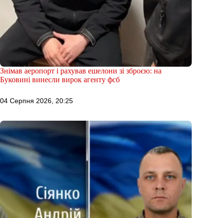
Знімав аеропорт і рахував ешелони зі зброєю: на
Буковині винесли вирок агенту фсб
04 Серпня 2026, 20:25