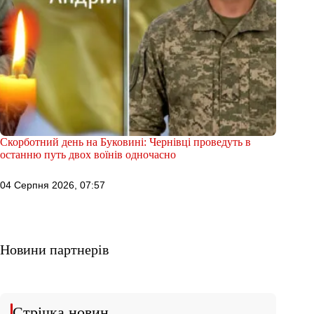
Скорботний день на Буковині: Чернівці проведуть в
останню путь двох воїнів одночасно
04 Серпня 2026, 07:57
Новини партнерів
Стрічка новин