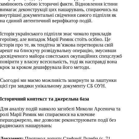
замінюють собою історичні факти. Відновлення істини
вимагає деконструкції цих нашарувань, спираючись на
внутрішні документальні свідчення самого підпілля як
на єдиний автентичний верифікатор подій.
Історія українського підпілля знає чимало прикладів
героїзму, але випадок Марії Римик стоїть осібно. Це
історія про те, як тендітна зв’язкова перетворила свій
арешт на блискучу розвідувальну операцію, змусивши
досвідченого майора совєтських окупаційних спецслужб
повірити у власну всесильність, тоді як насправді вона
крок за кроком дешифрувала його методи.
Сьогодні ми маємо можливість зазирнути за лаштунки
цієї гри завдяки унікальному документу СБ ОУН.
Історичний контекст та джерельна база
Для аналізу подій навколо загибелі Миколи Арсенича та
ролі Марії Римик ми спираємося на ключове
першоджерело, яке дозволяє реконструювати події без
радянських нашарувань:
Документ:
Протокол допиту Стефанії Дулеби (с. 71–