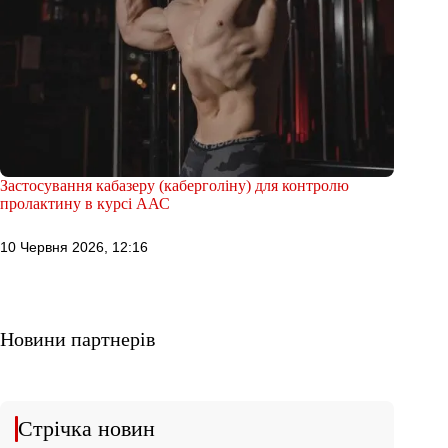
Застосування кабазеру (каберголіну) для контролю
пролактину в курсі ААС
10 Червня 2026, 12:16
Новини партнерів
Стрічка новин