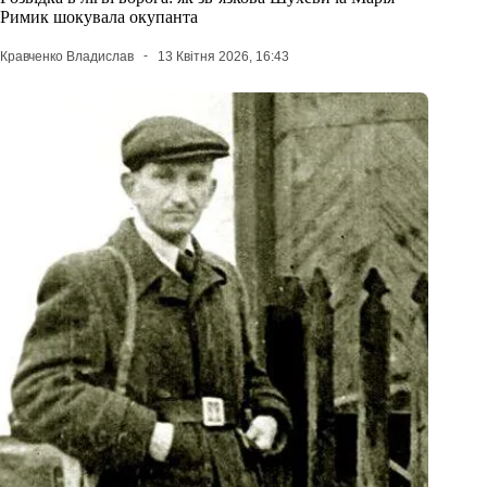
Римик шокувала окупанта
Кравченко Владислав
13 Квітня 2026, 16:43