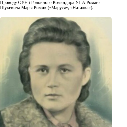
Проводу ОУН і Головного Командира УПА Романа
Шухевича Марія Римик («Маруся», «Наталка»).