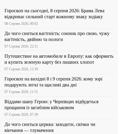
Гороскоп на сьогодні, 8 серпня 2026: Брама Лева
відкриває сильний старт кожному знаку зодіаку
08 Серпня 2026, 00:02
До чого сниться вагітність: сонник про свою, чужу
вагітність, двійню та пологи
07 Серпня 2026, 22:11
Путешествие на автомобиле в Европу: как оформить
и купить зеленую карту без лишних хлопот
07 Серпня 2026, 13:39
Гороскоп на вихідні 8 і 9 серпня 2026: кому зорі
подарують легкі та щасливі два дні
07 Серпня 2026, 11:51
Віддамо шану Герою: у Чернівцях відбудеться
прощання із загиблим військовим
07 Серпня 2026, 07:39
До чого сниться церква: заходити, свічки чи
вінчання — тлумачення