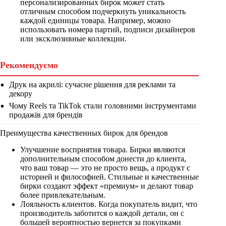
персонализированных бирок может стать
отличным способом подчеркнуть уникальность
каждой единицы товара. Например, можно
использовать номера партий, подписи дизайнеров
или эксклюзивные коллекции.
Рекомендуємо
Друк на акрилі: сучасне рішення для реклами та
декору
Чому Reels та TikTok стали головними інструментами
продажів для брендів
Преимущества качественных бирок для брендов
Улучшение восприятия товара. Бирки являются
дополнительным способом донести до клиента,
что ваш товар — это не просто вещь, а продукт с
историей и философией. Стильные и качественные
бирки создают эффект «премиум» и делают товар
более привлекательным.
Лояльность клиентов. Когда покупатель видит, что
производитель заботится о каждой детали, он с
большей вероятностью вернется за покупками