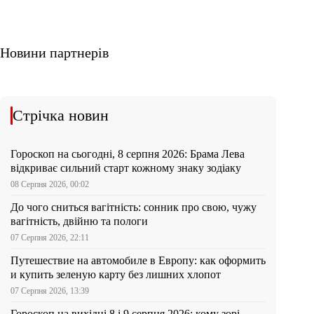
Новини партнерів
Стрічка новин
Гороскоп на сьогодні, 8 серпня 2026: Брама Лева
відкриває сильний старт кожному знаку зодіаку
08 Серпня 2026, 00:02
До чого сниться вагітність: сонник про свою, чужу
вагітність, двійню та пологи
07 Серпня 2026, 22:11
Путешествие на автомобиле в Европу: как оформить
и купить зеленую карту без лишних хлопот
07 Серпня 2026, 13:39
Гороскоп на вихідні 8 і 9 серпня 2026: кому зорі