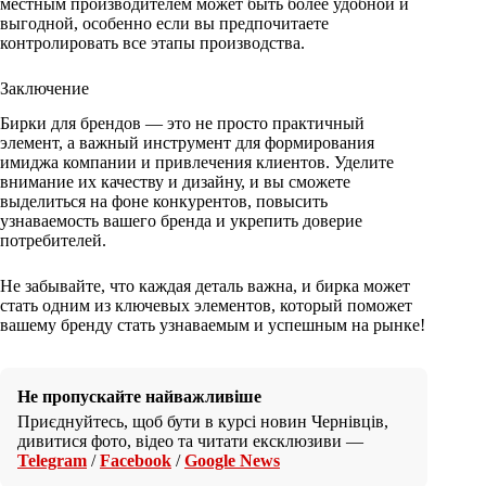
местным производителем может быть более удобной и
выгодной, особенно если вы предпочитаете
контролировать все этапы производства.
Заключение
Бирки для брендов — это не просто практичный
элемент, а важный инструмент для формирования
имиджа компании и привлечения клиентов. Уделите
внимание их качеству и дизайну, и вы сможете
выделиться на фоне конкурентов, повысить
узнаваемость вашего бренда и укрепить доверие
потребителей.
Не забывайте, что каждая деталь важна, и бирка может
стать одним из ключевых элементов, который поможет
вашему бренду стать узнаваемым и успешным на рынке!
Не пропускайте найважливіше
Приєднуйтесь, щоб бути в курсі новин Чернівців,
дивитися фото, відео та читати ексклюзиви —
Telegram
/
Facebook
/
Google News