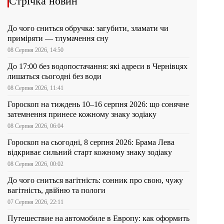
Стрічка новин
До чого сниться обручка: загубити, зламати чи
приміряти — тлумачення сну
08 Серпня 2026, 14:50
До 17:00 без водопостачання: які адреси в Чернівцях
лишаться сьогодні без води
08 Серпня 2026, 11:41
Гороскоп на тиждень 10–16 серпня 2026: що сонячне
затемнення принесе кожному знаку зодіаку
08 Серпня 2026, 06:04
Гороскоп на сьогодні, 8 серпня 2026: Брама Лева
відкриває сильний старт кожному знаку зодіаку
08 Серпня 2026, 00:02
До чого сниться вагітність: сонник про свою, чужу
вагітність, двійню та пологи
07 Серпня 2026, 22:11
Путешествие на автомобиле в Европу: как оформить