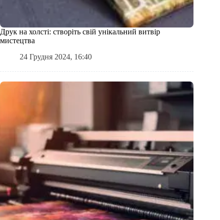
Друк на холсті: створіть свій унікальний витвір
мистецтва
24 Грудня 2024, 16:40