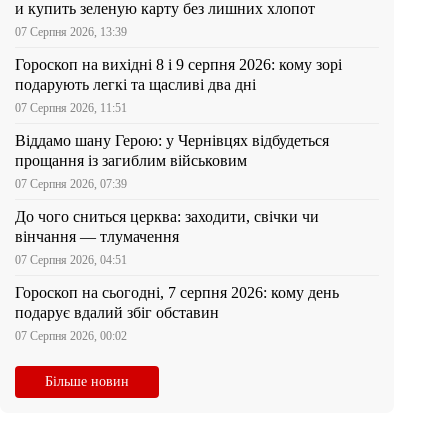
и купить зеленую карту без лишних хлопот
07 Серпня 2026, 13:39
Гороскоп на вихідні 8 і 9 серпня 2026: кому зорі
подарують легкі та щасливі два дні
07 Серпня 2026, 11:51
Віддамо шану Герою: у Чернівцях відбудеться
прощання із загиблим військовим
07 Серпня 2026, 07:39
До чого сниться церква: заходити, свічки чи
вінчання — тлумачення
07 Серпня 2026, 04:51
Гороскоп на сьогодні, 7 серпня 2026: кому день
подарує вдалий збіг обставин
07 Серпня 2026, 00:02
Більше новин