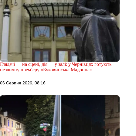
Глядачі — на сцені, дія — у залі: у Чернівцях готують
незвичну прем’єру «Буковинська Мадонна»
06 Серпня 2026, 08:16