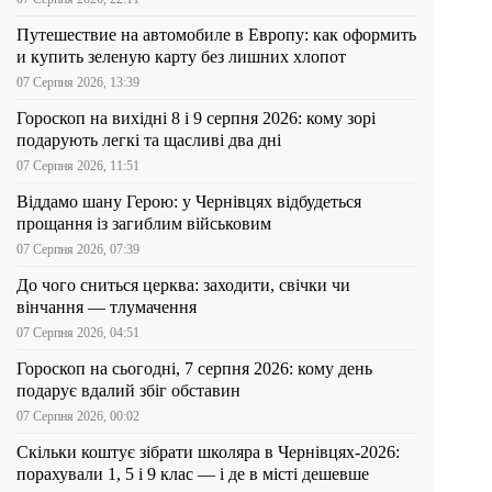
Путешествие на автомобиле в Европу: как оформить
и купить зеленую карту без лишних хлопот
07 Серпня 2026, 13:39
Гороскоп на вихідні 8 і 9 серпня 2026: кому зорі
подарують легкі та щасливі два дні
07 Серпня 2026, 11:51
Віддамо шану Герою: у Чернівцях відбудеться
прощання із загиблим військовим
07 Серпня 2026, 07:39
До чого сниться церква: заходити, свічки чи
вінчання — тлумачення
07 Серпня 2026, 04:51
Гороскоп на сьогодні, 7 серпня 2026: кому день
подарує вдалий збіг обставин
07 Серпня 2026, 00:02
Скільки коштує зібрати школяра в Чернівцях-2026:
порахували 1, 5 і 9 клас — і де в місті дешевше