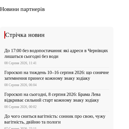
Новини партнерів
Стрічка новин
До 17:00 без водопостачання: які адреси в Чернівцях
лишаться сьогодні без води
08 Серпня 2026, 11:41
Гороскоп на тиждень 10–16 серпня 2026: що сонячне
затемнення принесе кожному знаку зодіаку
08 Серпня 2026, 06:04
Гороскоп на сьогодні, 8 серпня 2026: Брама Лева
відкриває сильний старт кожному знаку зодіаку
08 Серпня 2026, 00:02
До чого сниться вагітність: сонник про свою, чужу
вагітність, двійню та пологи
07 Серпня 2026, 22:11