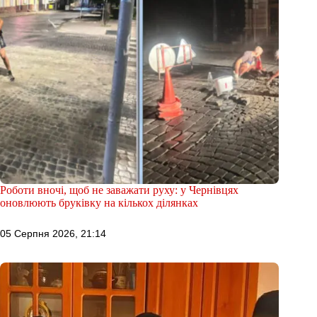
Роботи вночі, щоб не заважати руху: у Чернівцях
оновлюють бруківку на кількох ділянках
05 Серпня 2026, 21:14