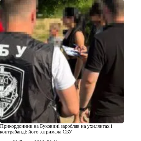
Прикордонник на Буковині заробляв на ухилянтах і
контрабанді: його затримала СБУ