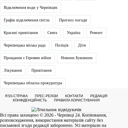
Відключення води у Чернівцях
Графік відключення світла
Прогноз погоди
Красиві привітання
Свята
Україна
Ремонт
Чернівецька міська рада
Поліція
Діти
Прощання з Героями війни
Новини Буковини
Лікування
Привітання
Чернівецька обласна прокуратура
RSS-СТРІЧКА
ПРЕС-РЕЛІЗИ
КОНТАКТИ
РЕДАКЦІЯ
КОНФІДЕНЦІЙНІСТЬ
ПРАВИЛА КОРИСТУВАННЯ
Всі права захищено © 2026 - Чернівці 24. Копіювання,
розповсюдження, використання матеріалів сайту без
письмової згоди редакції заборонено. Усі матеріали на