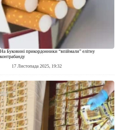
На Буковині прикордонники “впіймали” елітну
контрабанду
17 Листопада 2025, 19:32