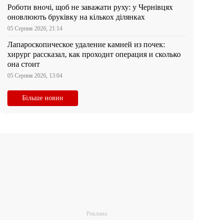
Роботи вночі, щоб не заважати руху: у Чернівцях
оновлюють бруківку на кількох ділянках
05 Серпня 2026, 21:14
Лапароскопическое удаление камней из почек:
хирург рассказал, как проходит операция и сколько
она стоит
05 Серпня 2026, 13:04
Більше новин