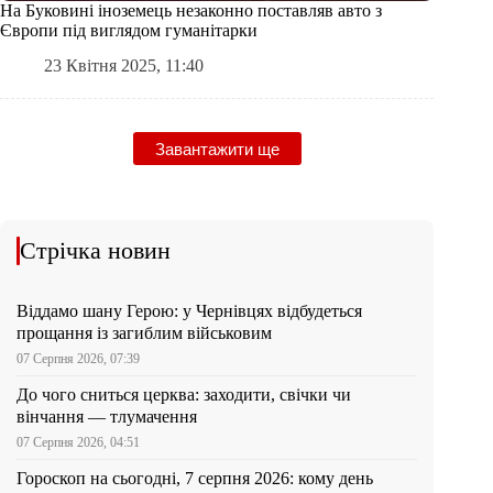
На Буковині іноземець незаконно поставляв авто з
Європи під виглядом гуманітарки
23 Квітня 2025, 11:40
Завантажити ще
Стрічка новин
Віддамо шану Герою: у Чернівцях відбудеться
прощання із загиблим військовим
07 Серпня 2026, 07:39
До чого сниться церква: заходити, свічки чи
вінчання — тлумачення
07 Серпня 2026, 04:51
Гороскоп на сьогодні, 7 серпня 2026: кому день