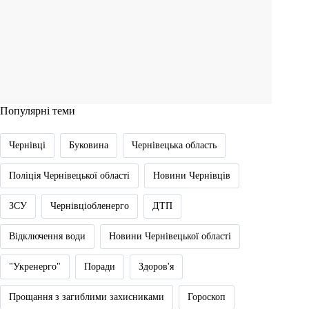
Популярні теми
Чернівці
Буковина
Чернівецька область
Поліція Чернівецької області
Новини Чернівців
ЗСУ
Чернівціобленерго
ДТП
Відключення води
Новини Чернівецької області
"Укренерго"
Поради
Здоров'я
Прощання з загиблими захисниками
Гороскоп