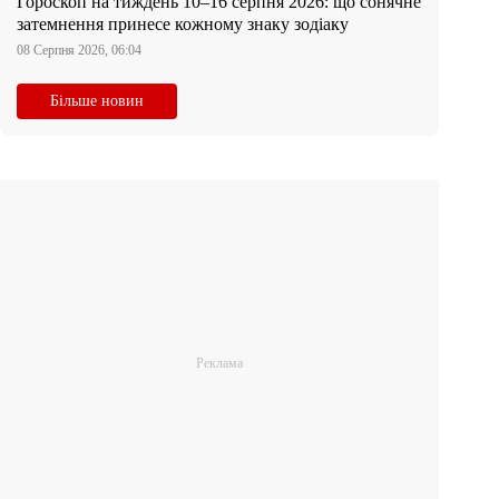
Гороскоп на тиждень 10–16 серпня 2026: що сонячне
затемнення принесе кожному знаку зодіаку
08 Серпня 2026, 06:04
Більше новин