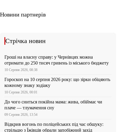
Новини партнерів
Стрічка новин
Гроші на власну справу: у Чернівцях можна
отримати до 250 тисяч гривень із міського бюджету
10 Серпня 2026, 08:38
Гороскоп на 10 серпня 2026 року: що зірки обіцяють
кожному знаку зодіаку
10 Серпня 2026, 00:01
До чого сниться покійна мама: жива, обіймає чи
плаче — тлумачення сну
09 Серпня 2026, 13:54
Відкрив вогонь по поліцейських під час обшуку:
стрільцю з Їжівців обрали запобіжний захід