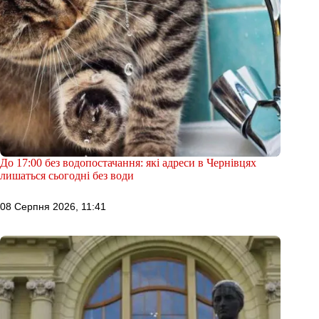
До 17:00 без водопостачання: які адреси в Чернівцях
лишаться сьогодні без води
08 Серпня 2026, 11:41