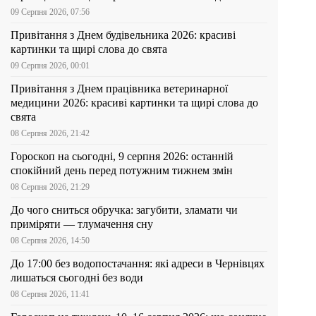
09 Серпня 2026, 07:56
Привітання з Днем будівельника 2026: красиві
картинки та щирі слова до свята
09 Серпня 2026, 00:01
Привітання з Днем працівника ветеринарної
медицини 2026: красиві картинки та щирі слова до
свята
08 Серпня 2026, 21:42
Гороскоп на сьогодні, 9 серпня 2026: останній
спокійний день перед потужним тижнем змін
08 Серпня 2026, 21:29
До чого сниться обручка: загубити, зламати чи
приміряти — тлумачення сну
08 Серпня 2026, 14:50
До 17:00 без водопостачання: які адреси в Чернівцях
лишаться сьогодні без води
08 Серпня 2026, 11:41