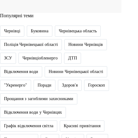
Популярні теми
Чернівці
Буковина
Чернівецька область
Поліція Чернівецької області
Новини Чернівців
ЗСУ
Чернівціобленерго
ДТП
Відключення води
Новини Чернівецької області
"Укренерго"
Поради
Здоров'я
Гороскоп
Прощання з загиблими захисниками
Відключення води у Чернівцях
Графік відключення світла
Красиві привітання