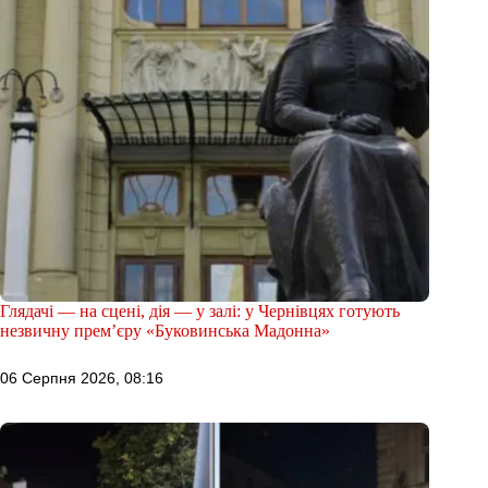
Глядачі — на сцені, дія — у залі: у Чернівцях готують
незвичну прем’єру «Буковинська Мадонна»
06 Серпня 2026, 08:16