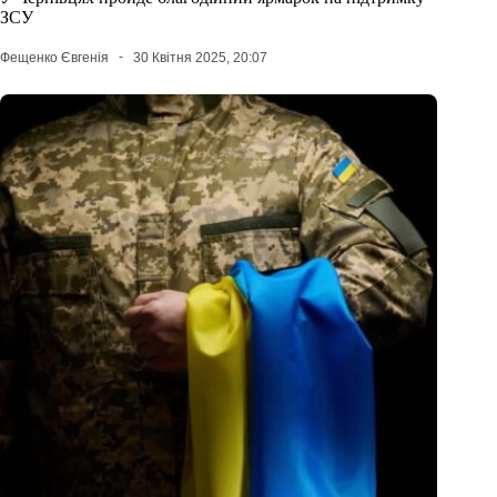
ЗСУ
Фещенко Євгенія
30 Квітня 2025, 20:07