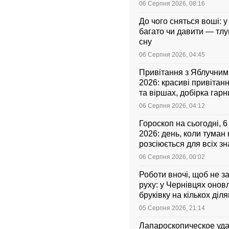
06 Серпня 2026, 08:16
До чого сняться воші: у
багато чи давити — тл
сну
06 Серпня 2026, 04:45
Привітання з Яблучни
2026: красиві привітанн
та віршах, добірка гар
листівок українською
06 Серпня 2026, 04:12
Гороскоп на сьогодні, 
2026: день, коли туман
розсіюється для всіх зн
06 Серпня 2026, 00:02
Роботи вночі, щоб не з
руху: у Чернівцях оно
бруківку на кількох діл
05 Серпня 2026, 21:14
Лапароскопическое уд