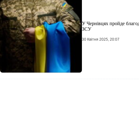
У Чернівцях пройде благо
ЗСУ
30 Квітня 2025, 20:07