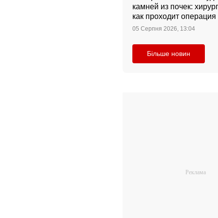
камней из почек: хирург
как проходит операция 
она стоит
05 Серпня 2026, 13:04
Більше новин