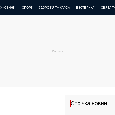
БУКОВИНИ
СПОРТ
ЗДОРОВ’Я ТА КРАСА
ЕЗОТЕРИКА
СВЯТА ТА
Стрічка новин