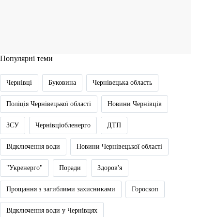
Популярні теми
Чернівці
Буковина
Чернівецька область
Поліція Чернівецької області
Новини Чернівців
ЗСУ
Чернівціобленерго
ДТП
Відключення води
Новини Чернівецької області
"Укренерго"
Поради
Здоров'я
Прощання з загиблими захисниками
Гороскоп
Відключення води у Чернівцях