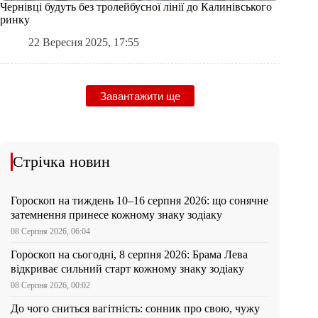
Чернівці будуть без тролейбусної лінії до Калинівського
ринку
22 Вересня 2025, 17:55
Завантажити ще
Стрічка новин
Гороскоп на тиждень 10–16 серпня 2026: що сонячне
затемнення принесе кожному знаку зодіаку
08 Серпня 2026, 06:04
Гороскоп на сьогодні, 8 серпня 2026: Брама Лева
відкриває сильний старт кожному знаку зодіаку
08 Серпня 2026, 00:02
До чого сниться вагітність: сонник про свою, чужу