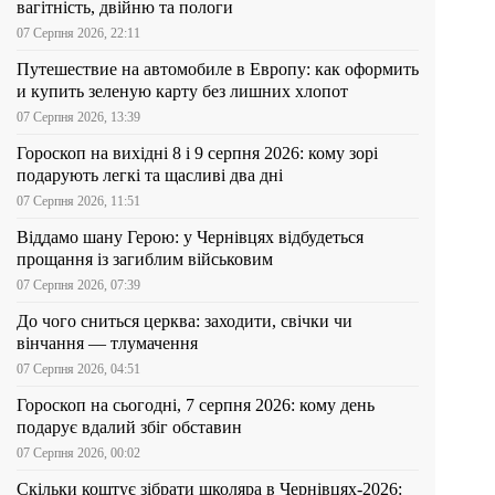
вагітність, двійню та пологи
07 Серпня 2026, 22:11
Путешествие на автомобиле в Европу: как оформить
и купить зеленую карту без лишних хлопот
07 Серпня 2026, 13:39
Гороскоп на вихідні 8 і 9 серпня 2026: кому зорі
подарують легкі та щасливі два дні
07 Серпня 2026, 11:51
Віддамо шану Герою: у Чернівцях відбудеться
прощання із загиблим військовим
07 Серпня 2026, 07:39
До чого сниться церква: заходити, свічки чи
вінчання — тлумачення
07 Серпня 2026, 04:51
Гороскоп на сьогодні, 7 серпня 2026: кому день
подарує вдалий збіг обставин
07 Серпня 2026, 00:02
Скільки коштує зібрати школяра в Чернівцях-2026: