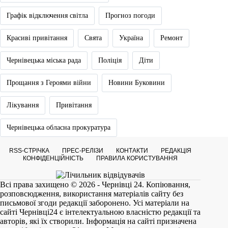
Графік відключення світла
Прогноз погоди
Красиві привітання
Свята
Україна
Ремонт
Чернівецька міська рада
Поліція
Діти
Прощання з Героями війни
Новини Буковини
Лікування
Привітання
Чернівецька обласна прокуратура
RSS-СТРІЧКА
ПРЕС-РЕЛІЗИ
КОНТАКТИ
РЕДАКЦІЯ
КОНФІДЕНЦІЙНІСТЬ
ПРАВИЛА КОРИСТУВАННЯ
Всі права захищено © 2026 - Чернівці 24. Копіювання,
розповсюдження, використання матеріалів сайту без
письмової згоди редакції заборонено. Усі матеріали на
сайті
Чернівці24
є інтелектуальною власністю редакції та
авторів, які їх створили. Інформація на сайті призначена