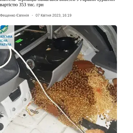
вартістю 353 тис. грн
Фещенко Євгенія
07 Квітня 2023, 16:19