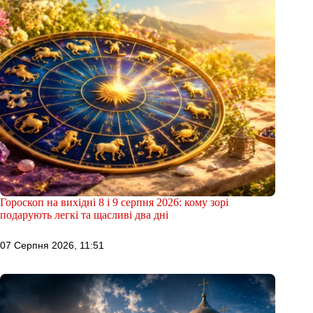
Гороскоп на вихідні 8 і 9 серпня 2026: кому зорі
подарують легкі та щасливі два дні
07 Серпня 2026, 11:51