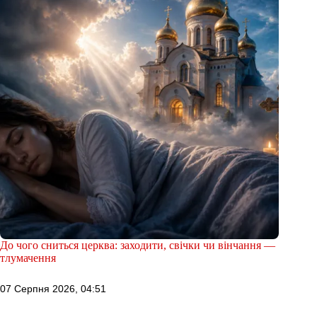
До чого сниться церква: заходити, свічки чи вінчання —
тлумачення
07 Серпня 2026, 04:51