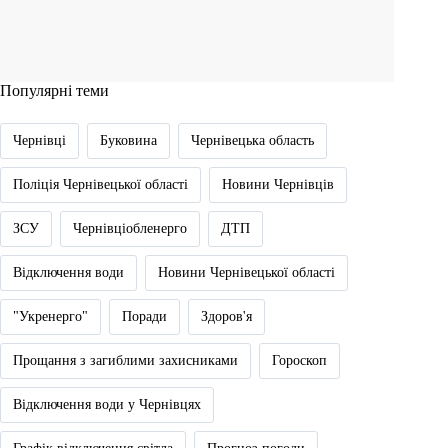
Популярні теми
Чернівці
Буковина
Чернівецька область
Поліція Чернівецької області
Новини Чернівців
ЗСУ
Чернівціобленерго
ДТП
Відключення води
Новини Чернівецької області
"Укренерго"
Поради
Здоров'я
Прощання з загиблими захисниками
Гороскоп
Відключення води у Чернівцях