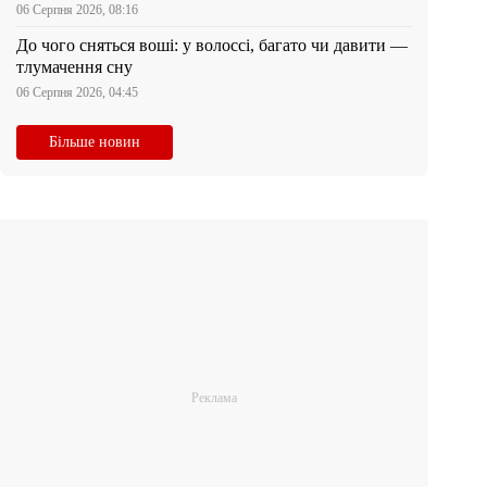
06 Серпня 2026, 08:16
До чого сняться воші: у волоссі, багато чи давити —
тлумачення сну
06 Серпня 2026, 04:45
Більше новин