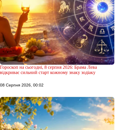
Гороскоп на сьогодні, 8 серпня 2026: Брама Лева
відкриває сильний старт кожному знаку зодіаку
08 Серпня 2026, 00:02