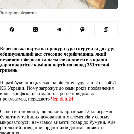
Знайдений бурштин
Берегівська окружна прокуратура скерувала до суду
обвинувальний акт стосовно чернівчанина, який
незаконно зберігав та намагався вивезти з країни
дороговартісне каміння вартістю понад 353 тисячі
гривень.
Наразі буковинець чекає на рішення суду за ч. 2 ст. 240-1
КК України. Йому загрожує до семи років позбавлення
волі з конфіскацією майна. Про це повідомляє
прокуратура, передають
Чернівці24.
Слідчі встановили, що чоловік приховав 12 кілограмів
бурштину та інших декоративних елементів у своєму
мікроавтобусі і намагався вивезти товар до Румунії. Але
ретельний огляд прикордонників допоміг виявити
злочинця.