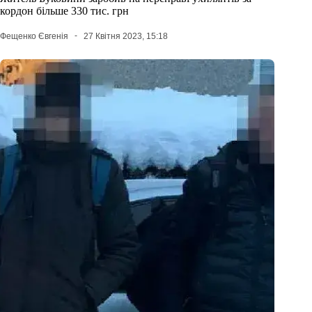
кордон більше 330 тис. грн
Фещенко Євгенія
27 Квітня 2023, 15:18