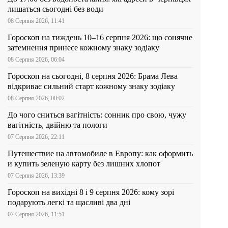
лишаться сьогодні без води
08 Серпня 2026, 11:41
Гороскоп на тиждень 10–16 серпня 2026: що сонячне
затемнення принесе кожному знаку зодіаку
08 Серпня 2026, 06:04
Гороскоп на сьогодні, 8 серпня 2026: Брама Лева
відкриває сильний старт кожному знаку зодіаку
08 Серпня 2026, 00:02
До чого сниться вагітність: сонник про свою, чужу
вагітність, двійню та пологи
07 Серпня 2026, 22:11
Путешествие на автомобиле в Европу: как оформить
и купить зеленую карту без лишних хлопот
07 Серпня 2026, 13:39
Гороскоп на вихідні 8 і 9 серпня 2026: кому зорі
подарують легкі та щасливі два дні
07 Серпня 2026, 11:51