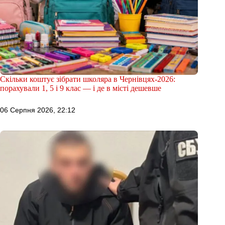
Скільки коштує зібрати школяра в Чернівцях-2026:
порахували 1, 5 і 9 клас — і де в місті дешевше
06 Серпня 2026, 22:12