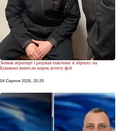
Знімав аеропорт і рахував ешелони зі зброєю: на
Буковині винесли вирок агенту фсб
04 Серпня 2026, 20:25