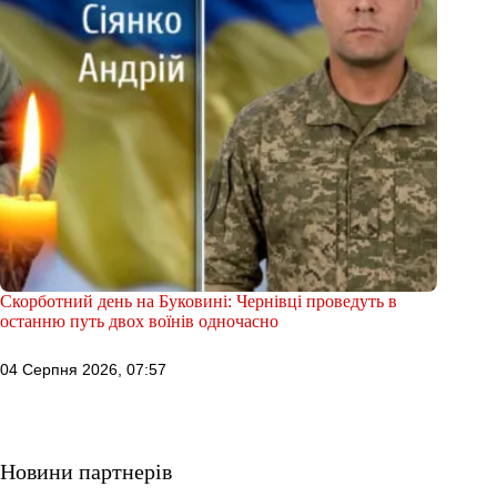
Скорботний день на Буковині: Чернівці проведуть в
останню путь двох воїнів одночасно
04 Серпня 2026, 07:57
Новини партнерів