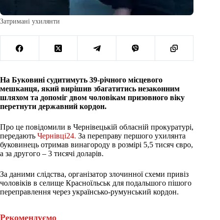
Затримані ухилянти
На Буковині судитимуть 39-річного місцевого
мешканця, який вирішив збагатитись незаконним
шляхом та допоміг двом чоловікам призовного віку
перетнути державний кордон.
Про це повідомили в Чернівецькій обласній прокуратурі,
передають
Чернівці24.
За переправу першого ухилянта
буковинець отримав винагороду в розмірі 5,5 тисяч євро,
а за другого – 3 тисячі доларів.
За даними слідства, організатор злочинної схеми привіз
чоловіків в селище Красноїльськ для подальшого пішого
переправлення через українсько-румунський кордон.
Рекомендуємо