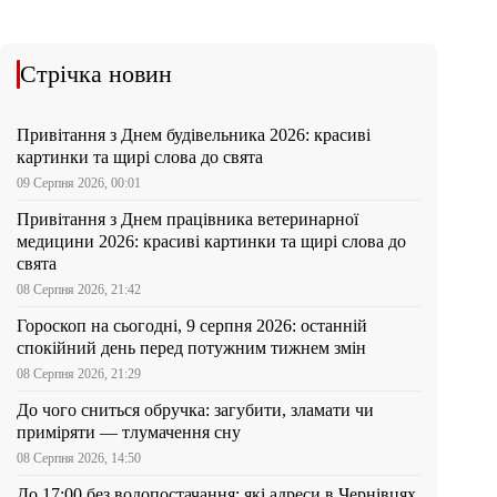
Стрічка новин
Привітання з Днем будівельника 2026: красиві
картинки та щирі слова до свята
09 Серпня 2026, 00:01
Привітання з Днем працівника ветеринарної
медицини 2026: красиві картинки та щирі слова до
свята
08 Серпня 2026, 21:42
Гороскоп на сьогодні, 9 серпня 2026: останній
спокійний день перед потужним тижнем змін
08 Серпня 2026, 21:29
До чого сниться обручка: загубити, зламати чи
приміряти — тлумачення сну
08 Серпня 2026, 14:50
До 17:00 без водопостачання: які адреси в Чернівцях