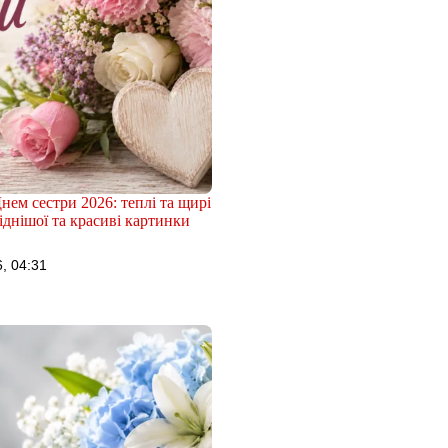
нем сестри 2026: теплі та щирі
іднішої та красиві картинки
, 04:31