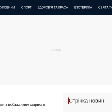
БУКОВИНИ
СПОРТ
ЗДОРОВ’Я ТА КРАСА
ЕЗОТЕРИКА
СВЯТА ТА
Стрічка новин
инки з побажанням мирного