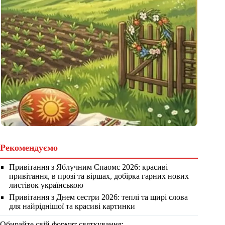
Рекомендуємо
Привітання з Яблучним Спаомс 2026: красиві
привітання, в прозі та віршах, добірка гарних нових
листівок українською
Привітання з Днем сестри 2026: теплі та щирі слова
для найріднішої та красиві картинки
Обирайте свій формат святкування: