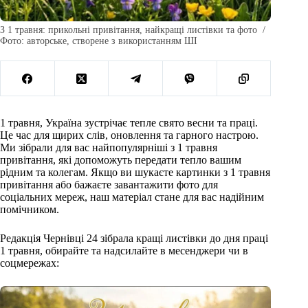
З 1 травня: прикольні привітання, найкращі листівки та фото /
Фото: авторське, створене з використанням ШІ
1 травня, Україна зустрічає тепле свято весни та праці.
Це час для щирих слів, оновлення та гарного настрою.
Ми зібрали для вас найпопулярніші з 1 травня
привітання, які допоможуть передати тепло вашим
рідним та колегам. Якщо ви шукаєте картинки з 1 травня
привітання або бажаєте завантажити фото для
соціальних мереж, наш матеріал стане для вас надійним
помічником.
Редакція Чернівці 24 зібрала кращі листівки до дня праці
1 травня, обирайте та надсилайте в месенджери чи в
соцмережах: