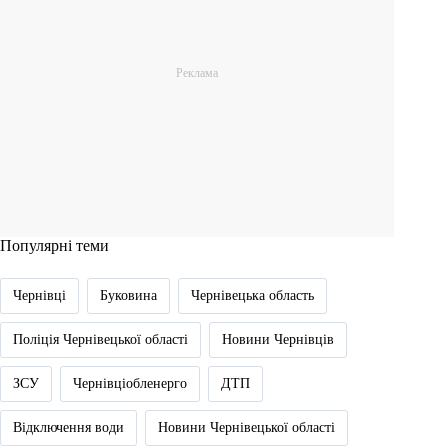
Популярні теми
Чернівці
Буковина
Чернівецька область
Поліція Чернівецької області
Новини Чернівців
ЗСУ
Чернівціобленерго
ДТП
Відключення води
Новини Чернівецької області