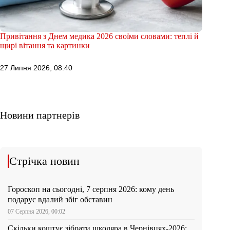
Привітання з Днем медика 2026 своїми словами: теплі й
щирі вітання та картинки
27 Липня 2026, 08:40
Новини партнерів
Стрічка новин
Гороскоп на сьогодні, 7 серпня 2026: кому день
подарує вдалий збіг обставин
07 Серпня 2026, 00:02
Скільки коштує зібрати школяра в Чернівцях-2026: