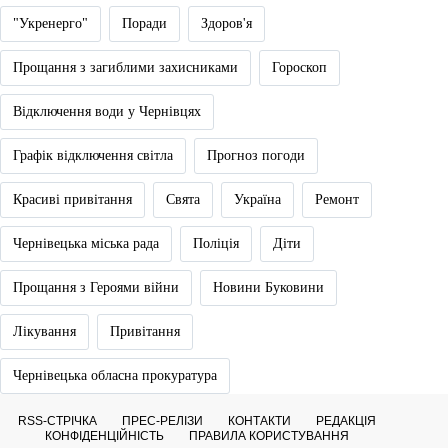
"Укренерго"
Поради
Здоров'я
Прощання з загиблими захисниками
Гороскоп
Відключення води у Чернівцях
Графік відключення світла
Прогноз погоди
Красиві привітання
Свята
Україна
Ремонт
Чернівецька міська рада
Поліція
Діти
Прощання з Героями війни
Новини Буковини
Лікування
Привітання
Чернівецька обласна прокуратура
RSS-СТРІЧКА
ПРЕС-РЕЛІЗИ
КОНТАКТИ
РЕДАКЦІЯ
КОНФІДЕНЦІЙНІСТЬ
ПРАВИЛА КОРИСТУВАННЯ