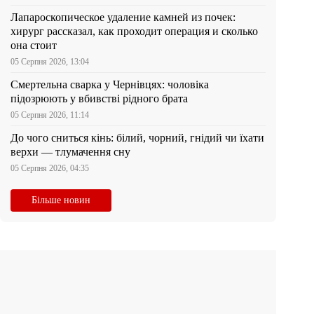
Лапароскопическое удаление камней из почек:
хирург рассказал, как проходит операция и сколько
она стоит
05 Серпня 2026, 13:04
Смертельна сварка у Чернівцях: чоловіка
підозрюють у вбивстві рідного брата
05 Серпня 2026, 11:14
До чого сниться кінь: білий, чорний, гнідий чи їхати
верхи — тлумачення сну
05 Серпня 2026, 04:35
Більше новин