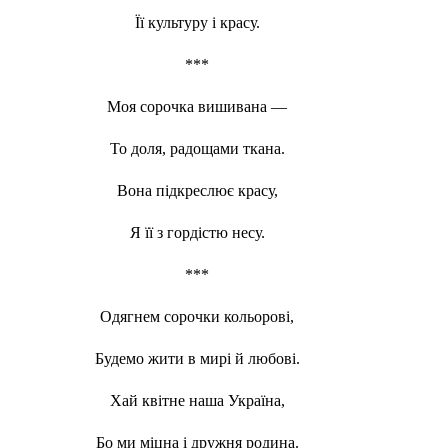
Її культуру і красу.
***
Моя сорочка вишивана —
То доля, радощами ткана.
Вона підкреслює красу,
Я її з гордістю несу.
***
Одягнем сорочки кольорові,
Будемо жити в мирі й любові.
Хай квітне наша Україна,
Бо ми міцна і дружня родина.