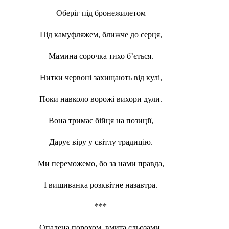
Оберіг під бронежилетом
Під камуфляжем, ближче до серця,
Мамина сорочка тихо б’ється.
Нитки червоні захищають від кулі,
Поки навколо ворожі вихори дули.
Вона тримає бійця на позиції,
Дарує віру у світлу традицію.
Ми переможемо, бо за нами правда,
І вишиванка розквітне назавтра.
***
Опалена порохом, вмита сльозами,