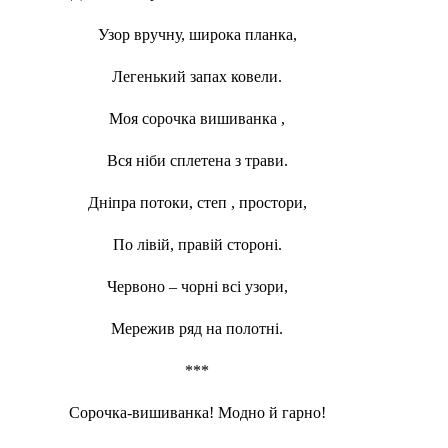
Узор вручну, широка планка,
Легенький запах ковели.
Моя сорочка вишиванка ,
Вся ніби сплетена з трави.
Дніпра потоки, степ , простори,
По лівій, правій стороні.
Червоно – чорні всі узори,
Мережив ряд на полотні.
***
Сорочка-вишиванка! Модно й гарно!