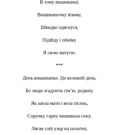
В тому вишиванні.
Вишиваночку візьму,
Швидко одягнуся,
Підійду і обніму
Я свою матусю.
***
День вишиванки. Це великий день,
Бо люди згадують сім’ю, родину.
Як шила мати і вела пісень,
Сорочку гарну вишивала сину.
Лягав собі узор на полотні,