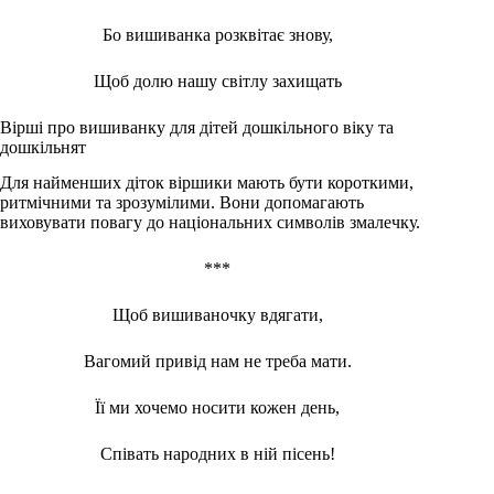
Бо вишиванка розквітає знову,
Щоб долю нашу світлу захищать
Вірші про вишиванку для дітей дошкільного віку та
дошкільнят
Для найменших діток віршики мають бути короткими,
ритмічними та зрозумілими. Вони допомагають
виховувати повагу до національних символів змалечку.
***
Щоб вишиваночку вдягати,
Вагомий привід нам не треба мати.
Її ми хочемо носити кожен день,
Співать народних в ній пісень!