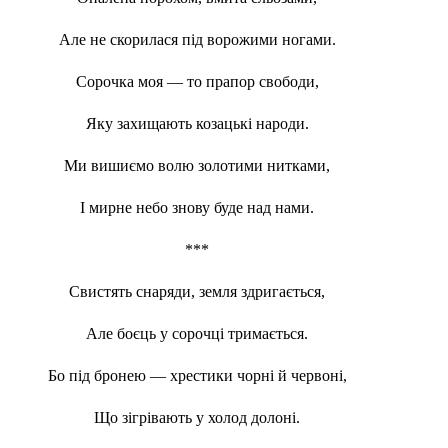
Але не скорилася під ворожими ногами.
Сорочка моя — то прапор свободи,
Яку захищають козацькі народи.
Ми вишиємо волю золотими нитками,
І мирне небо знову буде над нами.
***
Свистять снаряди, земля здригається,
Але боєць у сорочці тримається.
Бо під бронею — хрестики чорні й червоні,
Що зігрівають у холод долоні.