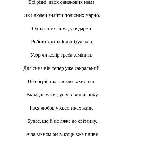
Всі різні, двох однакових нема,
Як і людей знайти подібних марно,
Однакових нема, усе дарма.
Робота кожна індивідуальна,
Узор чи колір треба замінить.
Для сина він тепер уже сакральний,
Це оберіг, що завжди захистить.
Вкладає мати душу в вишиванку
І вся любов у хрестиках живе.
Буває, що й не ляже до світанку,
А за вікном он Місяць вже пливе