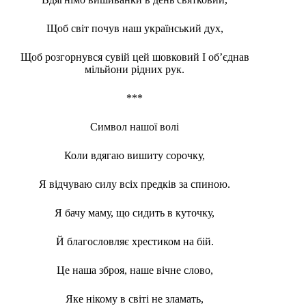
Щоб світ почув наш український дух,
Щоб розгорнувся сувій цей шовковий І об’єднав
мільйони рідних рук.
***
Символ нашої волі
Коли вдягаю вишиту сорочку,
Я відчуваю силу всіх предків за спиною.
Я бачу маму, що сидить в куточку,
Й благословляє хрестиком на бій.
Це наша зброя, наше вічне слово,
Яке нікому в світі не зламать,