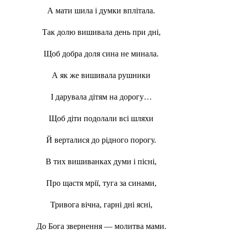
А мати шила і думки вплітала.
Так долю вишивала день при дні,
Щоб добра доля сина не минала.
А як же вишивала рушники
І дарувала дітям на дорогу…
Щоб діти подолали всі шляхи
Й верталися до рідного порогу.
В тих вишиванках думи і пісні,
Про щастя мрії, туга за синами,
Тривога вічна, гарні дні ясні,
До Бога звернення — молитва мами.