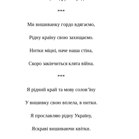
***
Ми вишиванку гордо вдягаємо,
Рідну країну свою захищаємо.
Нитки міцні, наче наша стіна,
Скоро закінчиться клята війна.
***
Я рідний край та мову солов’їну
У вишивку свою вплела, в нитки.
Я прославляю рідну Україну,
Яскраві вишиваючи квітки.