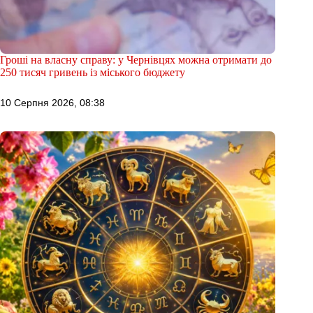
Гроші на власну справу: у Чернівцях можна отримати до
250 тисяч гривень із міського бюджету
10 Серпня 2026, 08:38