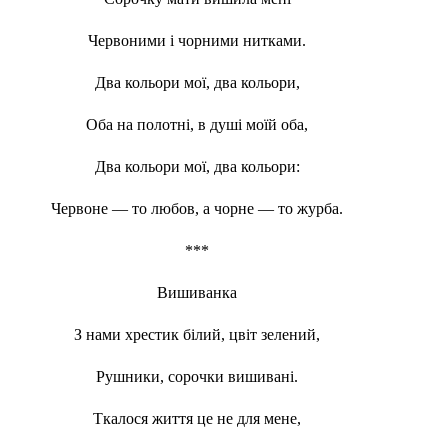
Червоними і чорними нитками.
Два кольори мої, два кольори,
Оба на полотні, в душі моїй оба,
Два кольори мої, два кольори:
Червоне — то любов, а чорне — то журба.
***
Вишиванка
З нами хрестик білий, цвіт зелений,
Рушники, сорочки вишивані.
Ткалося життя це не для мене,