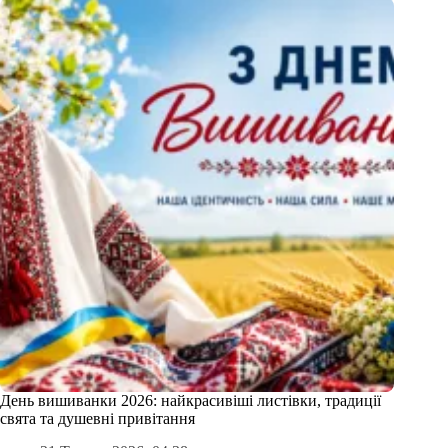
День вишиванки 2026: найкрасивіші листівки, традиції
свята та душевні привітання