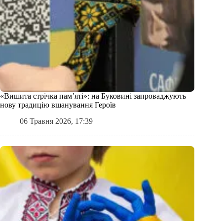
«Вишита стрічка памʼяті»: на Буковині запроваджують
нову традицію вшанування Героїв
06 Травня 2026, 17:39