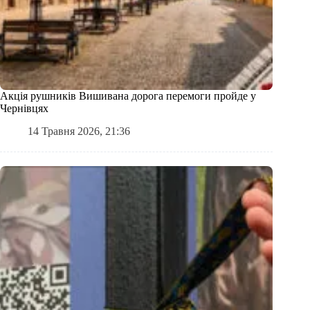
Акція рушників Вишивана дорога перемоги пройде у
Чернівцях
14 Травня 2026, 21:36