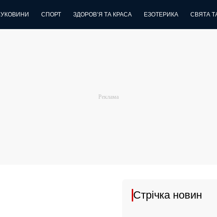
БУКОВИНИ
СПОРТ
ЗДОРОВ’Я ТА КРАСА
ЕЗОТЕРИКА
СВЯТА ТА
Стрічка новин