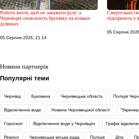
Роботи вночі, щоб не заважати руху: у
Смертельна сва
Чернівцях оновлюють бруківку на кількох
підозрюють у в
ділянках
05 Серпня 2026
05 Серпня 2026, 21:14
Новини партнерів
Популярні теми
Чернівці
Буковина
Чернівецька область
Поліція Черн
Відключення води
Новини Чернівецької області
"Укренер
Гороскоп
Відключення води у Чернівцях
Графік відключе
Ремонт
Чернівецька міська рада
Поліція
Діти
Пр