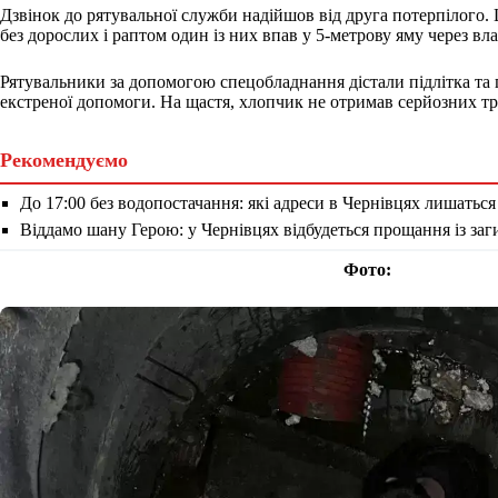
Дзвінок до рятувальної служби надійшов від друга потерпілого.
без дорослих і раптом один із них впав у 5-метрову яму через вл
Рятувальники за допомогою спецобладнання дістали підлітка та
екстреної допомоги. На щастя, хлопчик не отримав серйозних тр
Рекомендуємо
До 17:00 без водопостачання: які адреси в Чернівцях лишаться
Віддамо шану Герою: у Чернівцях відбудеться прощання із за
Фото: