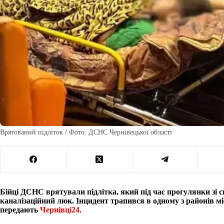
Врятований підліток / Фото: ДСНС Чернівецької області
Бійці ДСНС врятували підлітка, який під час прогулянки зі 
каналізаційний люк. Інцидент трапився в одному з районів мі
передають
Чернівці24.