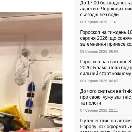
До 17:00 без водопоста
адреси в Чернівцях ли
сьогодні без води
08 Серпня 2026, 11:41
Гороскоп на тиждень 1
серпня 2026: що соняч
затемнення принесе к
знаку зодіаку
08 Серпня 2026, 06:04
Гороскоп на сьогодні, 
2026: Брама Лева відк
сильний старт кожному
зодіаку
08 Серпня 2026, 00:02
До чого сниться вагітні
про свою, чужу вагітніс
та пологи
07 Серпня 2026, 22:11
Путешествие на автом
Европу: как оформить и