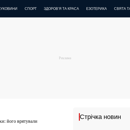
БУКОВИНИ
СПОРТ
ЗДОРОВ’Я ТА КРАСА
ЕЗОТЕРИКА
СВЯТА ТА
Стрічка новин
ки: його врятували