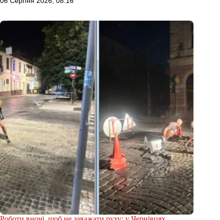
06 Серпня 2026, 08:16
Роботи вночі, щоб не заважати руху: у Чернівцях