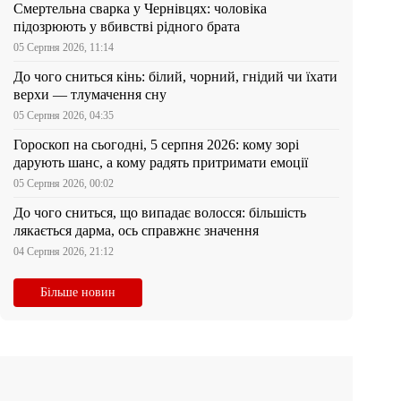
Смертельна сварка у Чернівцях: чоловіка
підозрюють у вбивстві рідного брата
05 Серпня 2026, 11:14
До чого сниться кінь: білий, чорний, гнідий чи їхати
верхи — тлумачення сну
05 Серпня 2026, 04:35
Гороскоп на сьогодні, 5 серпня 2026: кому зорі
дарують шанс, а кому радять притримати емоції
05 Серпня 2026, 00:02
До чого сниться, що випадає волосся: більшість
лякається дарма, ось справжнє значення
04 Серпня 2026, 21:12
Більше новин