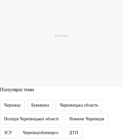
Популярні теми
Чернівці
Буковина
Чернівецька область
Поліція Чернівецької області
Новини Чернівців
ЗСУ
Чернівціобленерго
ДТП