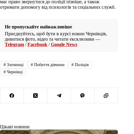
має право звернутися до поліції пізніше, а також
отримати допомогу від психологів та соціальних служб.
Не пропускайте найважливіше
Приєднуйтесь, щоб бути в курсі новин Чернівців,
дивитися фото, відео та читати ексклюзиви —
Telegram
/
Facebook
/
Google News
#
Злочинці
#
Побиття дівчини
#
Поліція
#
Чернівці
Цікаві новини