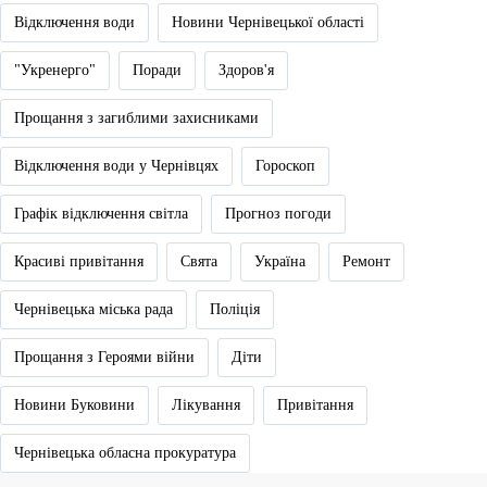
Відключення води
Новини Чернівецької області
"Укренерго"
Поради
Здоров'я
Прощання з загиблими захисниками
Відключення води у Чернівцях
Гороскоп
Графік відключення світла
Прогноз погоди
Красиві привітання
Свята
Україна
Ремонт
Чернівецька міська рада
Поліція
Прощання з Героями війни
Діти
Новини Буковини
Лікування
Привітання
Чернівецька обласна прокуратура