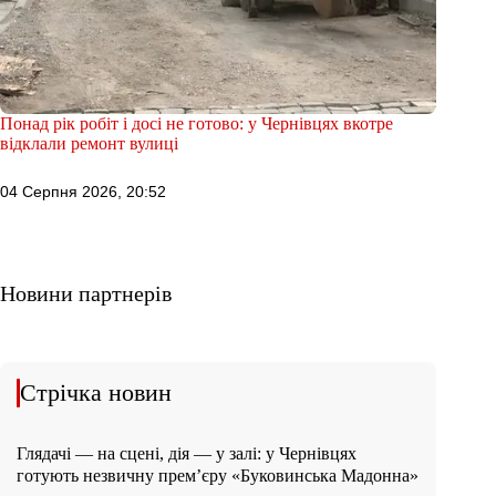
Понад рік робіт і досі не готово: у Чернівцях вкотре
відклали ремонт вулиці
04 Серпня 2026, 20:52
Новини партнерів
Стрічка новин
Глядачі — на сцені, дія — у залі: у Чернівцях
готують незвичну прем’єру «Буковинська Мадонна»