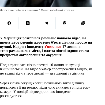
Жорстоке побиття дівчини / Фото: zaholovok.com.ua
У Чернівцях розгорівся резонанс навколо відео, на
якому двоє хлопців жорстоко б’ють дівчину просто на
вулиці. Кадри з інциденту
з’явилися
17 липня в
телеграм-каналах міста, і вже за лічені години стали
предметом обговорення та обурення.
Подія трапилась пізно ввечері 16 липня на вулиці
Кишинівській. На відео з камер спостереження видно, як
по вулиці йдуть троє людей — два хлопці та дівчина.
Через кілька секунд хлопці починають бити дівчину,
повалюють її на землю, після чого зникають з поля зору
камери. У поліції підтвердили, що інцидент
розслідується.