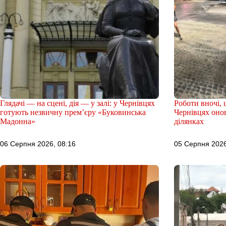
Глядачі — на сцені, дія — у залі: у Чернівцях
Роботи вночі, 
готують незвичну прем’єру «Буковинська
Чернівцях оно
Мадонна»
ділянках
06 Серпня 2026, 08:16
05 Серпня 2026