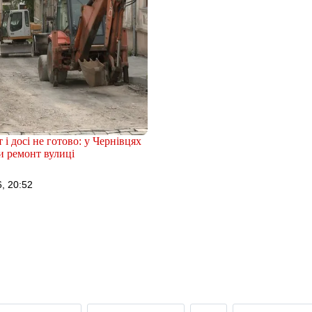
 і досі не готово: у Чернівцях
и ремонт вулиці
, 20:52