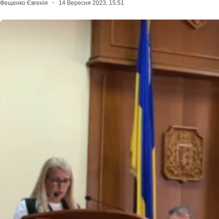
Фещенко Євгенія
14 Вересня 2023, 15:51