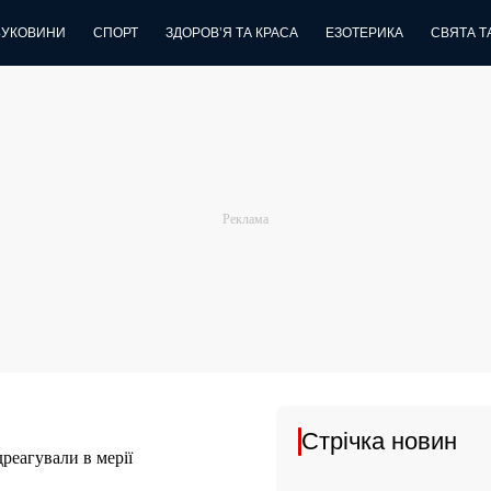
БУКОВИНИ
СПОРТ
ЗДОРОВ’Я ТА КРАСА
ЕЗОТЕРИКА
СВЯТА ТА
Стрічка новин
дреагували в мерії