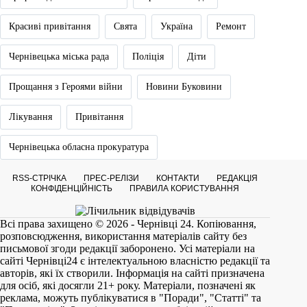
Красиві привітання
Свята
Україна
Ремонт
Чернівецька міська рада
Поліція
Діти
Прощання з Героями війни
Новини Буковини
Лікування
Привітання
Чернівецька обласна прокуратура
RSS-СТРІЧКА
ПРЕС-РЕЛІЗИ
КОНТАКТИ
РЕДАКЦІЯ
КОНФІДЕНЦІЙНІСТЬ
ПРАВИЛА КОРИСТУВАННЯ
Всі права захищено © 2026 - Чернівці 24. Копіювання,
розповсюдження, використання матеріалів сайту без
письмової згоди редакції заборонено. Усі матеріали на
сайті
Чернівці24
є інтелектуальною власністю редакції та
авторів, які їх створили. Інформація на сайті призначена
для осіб, які досягли 21+ року. Матеріали, позначені як
реклама, можуть публікуватися в "Поради", "Статті" та