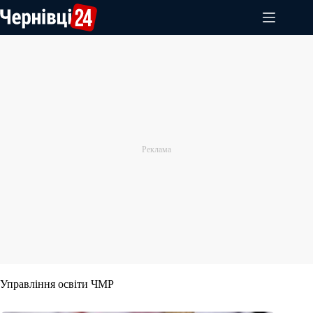
Перейти
до
вмісту
Управління освіти ЧМР