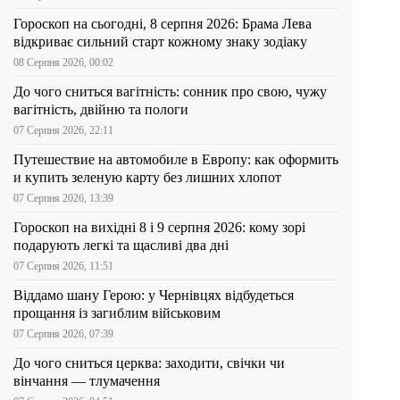
Гороскоп на сьогодні, 8 серпня 2026: Брама Лева
відкриває сильний старт кожному знаку зодіаку
08 Серпня 2026, 00:02
До чого сниться вагітність: сонник про свою, чужу
вагітність, двійню та пологи
07 Серпня 2026, 22:11
Путешествие на автомобиле в Европу: как оформить
и купить зеленую карту без лишних хлопот
07 Серпня 2026, 13:39
Гороскоп на вихідні 8 і 9 серпня 2026: кому зорі
подарують легкі та щасливі два дні
07 Серпня 2026, 11:51
Віддамо шану Герою: у Чернівцях відбудеться
прощання із загиблим військовим
07 Серпня 2026, 07:39
До чого сниться церква: заходити, свічки чи
вінчання — тлумачення