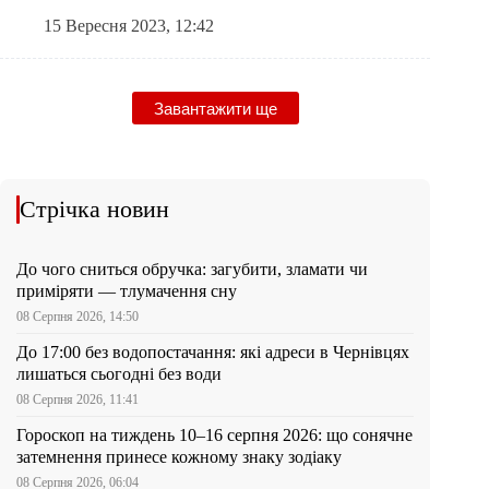
15 Вересня 2023, 12:42
Завантажити ще
Стрічка новин
До чого сниться обручка: загубити, зламати чи
приміряти — тлумачення сну
08 Серпня 2026, 14:50
До 17:00 без водопостачання: які адреси в Чернівцях
лишаться сьогодні без води
08 Серпня 2026, 11:41
Гороскоп на тиждень 10–16 серпня 2026: що сонячне
затемнення принесе кожному знаку зодіаку
08 Серпня 2026, 06:04