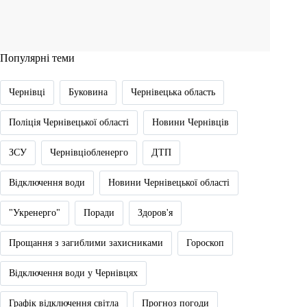
Популярні теми
Чернівці
Буковина
Чернівецька область
Поліція Чернівецької області
Новини Чернівців
ЗСУ
Чернівціобленерго
ДТП
Відключення води
Новини Чернівецької області
"Укренерго"
Поради
Здоров'я
Прощання з загиблими захисниками
Гороскоп
Відключення води у Чернівцях
Графік відключення світла
Прогноз погоди