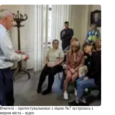
Вчителі – протестувальники з ліцею №7 зустрілись з
мером міста – відео