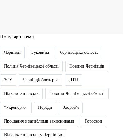
Популярні теми
Чернівці
Буковина
Чернівецька область
Поліція Чернівецької області
Новини Чернівців
ЗСУ
Чернівціобленерго
ДТП
Відключення води
Новини Чернівецької області
"Укренерго"
Поради
Здоров'я
Прощання з загиблими захисниками
Гороскоп
Відключення води у Чернівцях