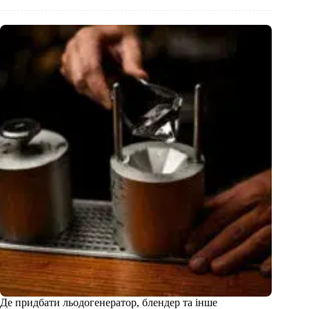
Де придбати льодогенератор, блендер та інше