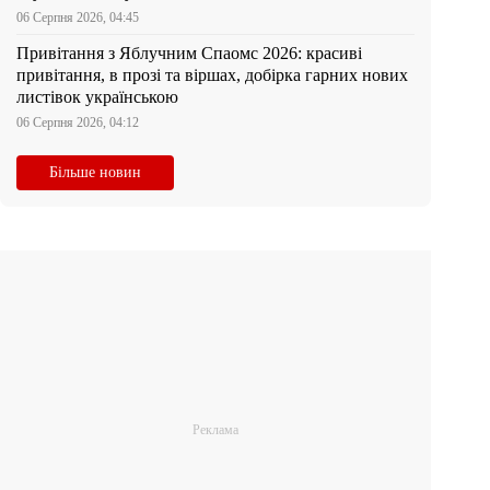
06 Серпня 2026, 04:45
Привітання з Яблучним Спаомс 2026: красиві
привітання, в прозі та віршах, добірка гарних нових
листівок українською
06 Серпня 2026, 04:12
Більше новин