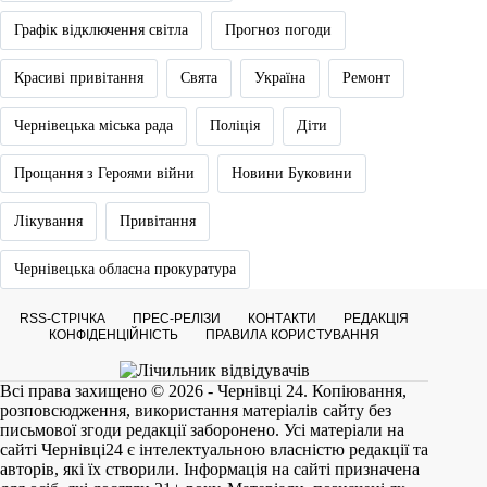
Графік відключення світла
Прогноз погоди
Красиві привітання
Свята
Україна
Ремонт
Чернівецька міська рада
Поліція
Діти
Прощання з Героями війни
Новини Буковини
Лікування
Привітання
Чернівецька обласна прокуратура
RSS-СТРІЧКА
ПРЕС-РЕЛІЗИ
КОНТАКТИ
РЕДАКЦІЯ
КОНФІДЕНЦІЙНІСТЬ
ПРАВИЛА КОРИСТУВАННЯ
Всі права захищено © 2026 - Чернівці 24. Копіювання,
розповсюдження, використання матеріалів сайту без
письмової згоди редакції заборонено. Усі матеріали на
сайті
Чернівці24
є інтелектуальною власністю редакції та
авторів, які їх створили. Інформація на сайті призначена