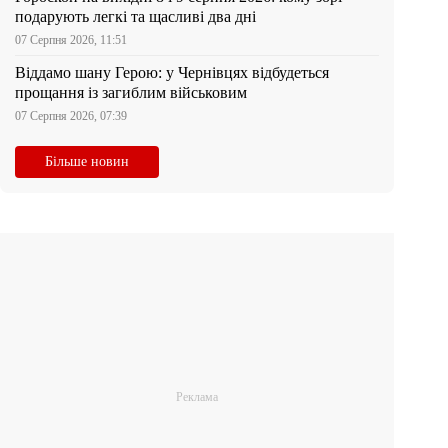
подарують легкі та щасливі два дні
07 Серпня 2026, 11:51
Віддамо шану Герою: у Чернівцях відбудеться
прощання із загиблим військовим
07 Серпня 2026, 07:39
Більше новин