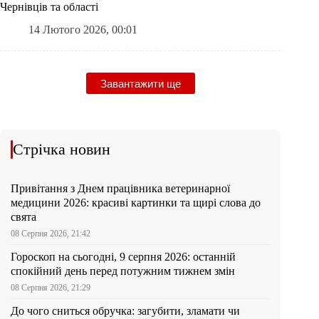
Чернівців та області
14 Лютого 2026, 00:01
Завантажити ще
Стрічка новин
Привітання з Днем працівника ветеринарної
медицини 2026: красиві картинки та щирі слова до
свята
08 Серпня 2026, 21:42
Гороскоп на сьогодні, 9 серпня 2026: останній
спокійний день перед потужним тижнем змін
08 Серпня 2026, 21:29
До чого сниться обручка: загубити, зламати чи