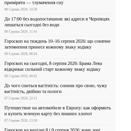
приміряти — тлумачення сну
08 Серпня 2026, 14:50
До 17:00 без водопостачання: які адреси в Чернівцях
лишаться сьогодні без води
08 Серпня 2026, 11:41
Гороскоп на тиждень 10–16 серпня 2026: що сонячне
затемнення принесе кожному знаку зодіаку
08 Серпня 2026, 06:04
Гороскоп на сьогодні, 8 серпня 2026: Брама Лева
відкриває сильний старт кожному знаку зодіаку
08 Серпня 2026, 00:02
До чого сниться вагітність: сонник про свою, чужу
вагітність, двійню та пологи
07 Серпня 2026, 22:11
Путешествие на автомобиле в Европу: как оформить
и купить зеленую карту без лишних хлопот
07 Серпня 2026, 13:39
Гороскоп на вихідні 8 і 9 серпня 2026: кому зорі