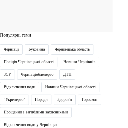
Популярні теми
Чернівці
Буковина
Чернівецька область
Поліція Чернівецької області
Новини Чернівців
ЗСУ
Чернівціобленерго
ДТП
Відключення води
Новини Чернівецької області
"Укренерго"
Поради
Здоров'я
Гороскоп
Прощання з загиблими захисниками
Відключення води у Чернівцях