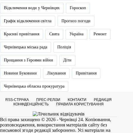
Відключення води у Чернівцях
Гороскоп
Графік відключення світла
Прогноз погоди
Красиві привітання
Свята
Україна
Ремонт
Чернівецька міська рада
Поліція
Прощання з Героями війни
Діти
Новини Буковини
Лікування
Привітання
Чернівецька обласна прокуратура
RSS-СТРІЧКА
ПРЕС-РЕЛІЗИ
КОНТАКТИ
РЕДАКЦІЯ
КОНФІДЕНЦІЙНІСТЬ
ПРАВИЛА КОРИСТУВАННЯ
Всі права захищено © 2026 - Чернівці 24. Копіювання,
розповсюдження, використання матеріалів сайту без
письмової згоди редакції заборонено. Усі матеріали на