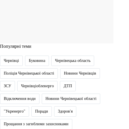
Популярні теми
Чернівці
Буковина
Чернівецька область
Поліція Чернівецької області
Новини Чернівців
ЗСУ
Чернівціобленерго
ДТП
Відключення води
Новини Чернівецької області
"Укренерго"
Поради
Здоров'я
Прощання з загиблими захисниками