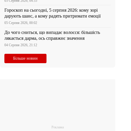
05 Серпня 2026, 04:35
Гороскоп на сьогодні, 5 серпня 2026: кому зорі
дарують шанс, а кому радять притримати емоції
05 Серпня 2026, 00:02
До чого сниться, що випадає волосся: більшість
лякається дарма, ось справжнє значення
04 Серпня 2026, 21:12
Більше новин