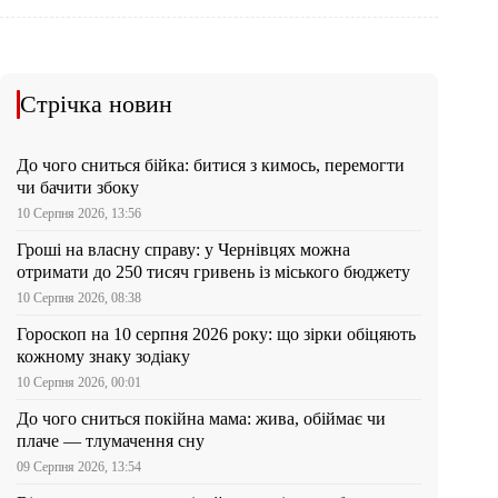
Стрічка новин
До чого сниться бійка: битися з кимось, перемогти
чи бачити збоку
10 Серпня 2026, 13:56
Гроші на власну справу: у Чернівцях можна
отримати до 250 тисяч гривень із міського бюджету
10 Серпня 2026, 08:38
Гороскоп на 10 серпня 2026 року: що зірки обіцяють
кожному знаку зодіаку
10 Серпня 2026, 00:01
До чого сниться покійна мама: жива, обіймає чи
плаче — тлумачення сну
09 Серпня 2026, 13:54