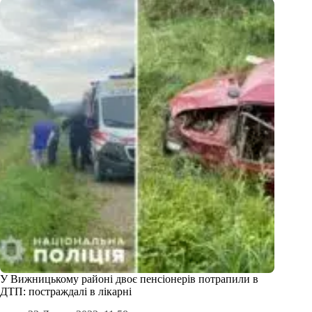
У Вижницькому районі двоє пенсіонерів потрапили в
ДТП: постраждалі в лікарні