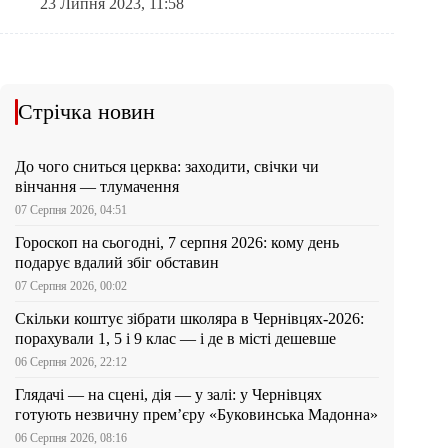
23 Липня 2023, 11:58
Стрічка новин
До чого сниться церква: заходити, свічки чи
вінчання — тлумачення
07 Серпня 2026, 04:51
Гороскоп на сьогодні, 7 серпня 2026: кому день
подарує вдалий збіг обставин
07 Серпня 2026, 00:02
Скільки коштує зібрати школяра в Чернівцях-2026:
порахували 1, 5 і 9 клас — і де в місті дешевше
06 Серпня 2026, 22:12
Глядачі — на сцені, дія — у залі: у Чернівцях
готують незвичну прем’єру «Буковинська Мадонна»
06 Серпня 2026, 08:16