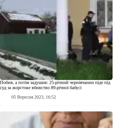
Побив, а потім задушив: 25-річний чернівчанин піде під
суд за жорстоке вбивство 89-річної бабусі
05 Вересня 2023, 16:52