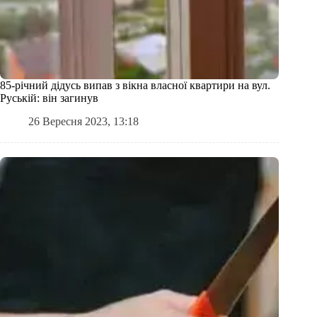
85-річний дідусь випав з вікна власної квартири на вул.
Руській: він загинув
26 Вересня 2023, 13:18