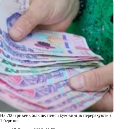
На 700 гривень більше: пенсії буковинців перерахують з
1 березня