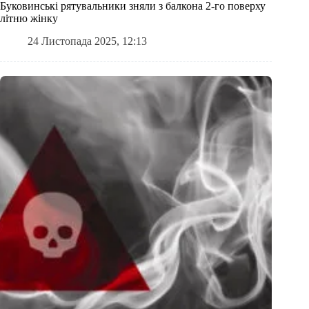
Буковинські рятувальники зняли з балкона 2-го поверху
літню жінку
24 Листопада 2025, 12:13