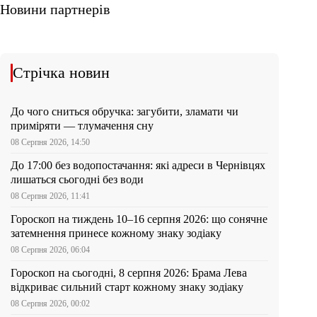
Новини партнерів
Стрічка новин
До чого сниться обручка: загубити, зламати чи
приміряти — тлумачення сну
08 Серпня 2026, 14:50
До 17:00 без водопостачання: які адреси в Чернівцях
лишаться сьогодні без води
08 Серпня 2026, 11:41
Гороскоп на тиждень 10–16 серпня 2026: що сонячне
затемнення принесе кожному знаку зодіаку
08 Серпня 2026, 06:04
Гороскоп на сьогодні, 8 серпня 2026: Брама Лева
відкриває сильний старт кожному знаку зодіаку
08 Серпня 2026, 00:02