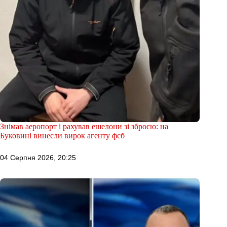
Знімав аеропорт і рахував ешелони зі зброєю: на
Буковині винесли вирок агенту фсб
04 Серпня 2026, 20:25