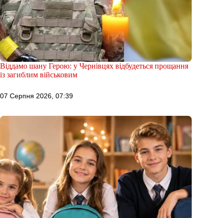
Віддамо шану Герою: у Чернівцях відбудеться прощання
із загиблим військовим
07 Серпня 2026, 07:39