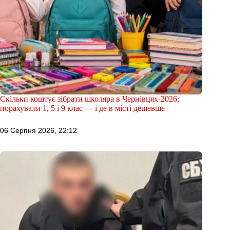
Скільки коштує зібрати школяра в Чернівцях-2026:
порахували 1, 5 і 9 клас — і де в місті дешевше
06 Серпня 2026, 22:12