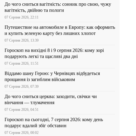
До чого сниться вагітність: сонник про свою, чужу
вагітність, двійню та пологи
07 Серпня 2026, 22:11
Путешествие на автомобиле в Европу: как оформить
и купить зеленую карту без лишних хлопот
07 Серпня 2026, 13:39
Гороскоп на вихідні 8 і 9 серпня 2026: кому зорі
подарують легкі та щасливі два дні
07 Серпня 2026, 11:51
Віддамо шану Герою: у Чернівцях відбудеться
прощання із загиблим військовим
07 Серпня 2026, 07:39
До чого сниться церква: заходити, свічки чи
вінчання — тлумачення
07 Серпня 2026, 04:51
Гороскоп на сьогодні, 7 серпня 2026: кому день
подарує вдалий збіг обставин
07 Серпня 2026, 00:02