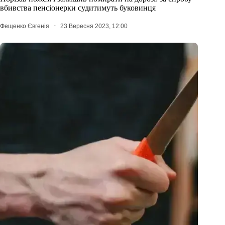
вбивства пенсіонерки судитимуть буковинця
Фещенко Євгенія
23 Вересня 2023, 12:00