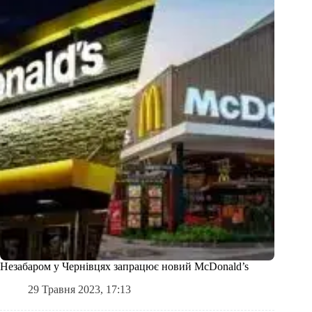
Незабаром у Чернівцях запрацює новий McDonald’s
29 Травня 2023, 17:13