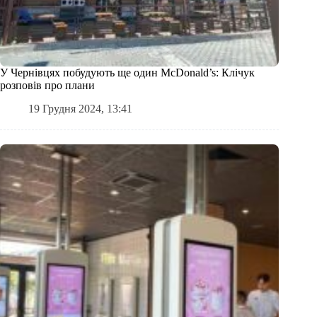
У Чернівцях побудують ще один McDonald’s: Клічук
розповів про плани
19 Грудня 2024, 13:41