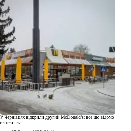
У Чернівцях відкрили другий McDonald’s: все що відомо
на цей час