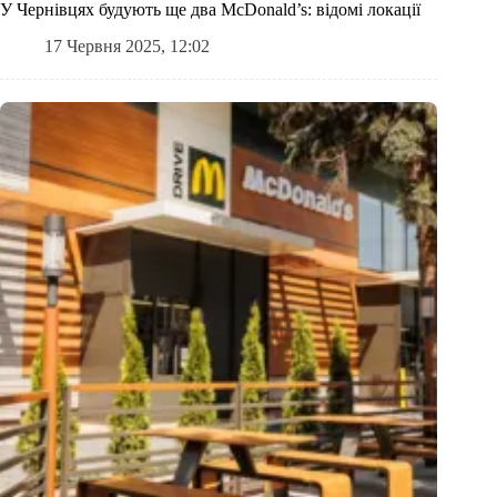
У Чернівцях будують ще два McDonald’s: відомі локації
17 Червня 2025, 12:02