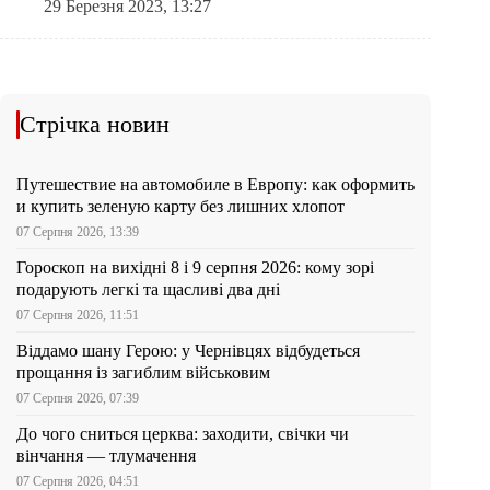
29 Березня 2023, 13:27
Стрічка новин
Путешествие на автомобиле в Европу: как оформить
и купить зеленую карту без лишних хлопот
07 Серпня 2026, 13:39
Гороскоп на вихідні 8 і 9 серпня 2026: кому зорі
подарують легкі та щасливі два дні
07 Серпня 2026, 11:51
Віддамо шану Герою: у Чернівцях відбудеться
прощання із загиблим військовим
07 Серпня 2026, 07:39
До чого сниться церква: заходити, свічки чи
вінчання — тлумачення
07 Серпня 2026, 04:51