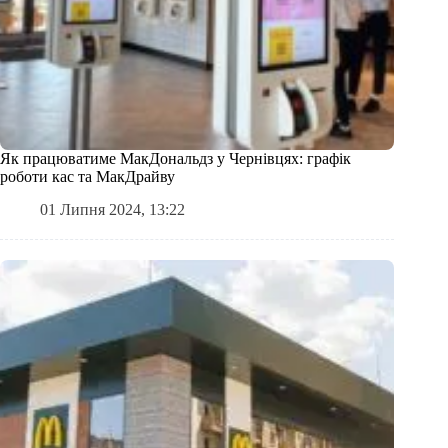
Як працюватиме МакДональдз у Чернівцях: графік
роботи кас та МакДрайву
01 Липня 2024, 13:22