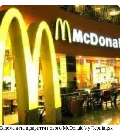
Відома дата відкриття нового McDonald’s у Чернівцях