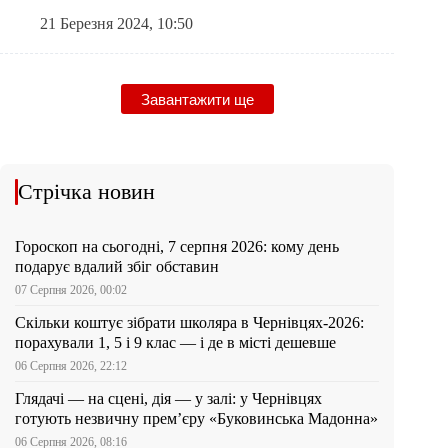
21 Березня 2024, 10:50
Завантажити ще
Стрічка новин
Гороскоп на сьогодні, 7 серпня 2026: кому день
подарує вдалий збіг обставин
07 Серпня 2026, 00:02
Скільки коштує зібрати школяра в Чернівцях-2026:
порахували 1, 5 і 9 клас — і де в місті дешевше
06 Серпня 2026, 22:12
Глядачі — на сцені, дія — у залі: у Чернівцях
готують незвичну прем’єру «Буковинська Мадонна»
06 Серпня 2026, 08:16