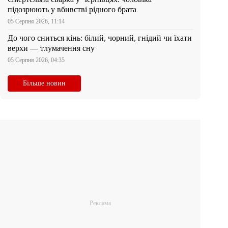
підозрюють у вбивстві рідного брата
05 Серпня 2026, 11:14
До чого сниться кінь: білий, чорний, гнідий чи їхати
верхи — тлумачення сну
05 Серпня 2026, 04:35
Більше новин