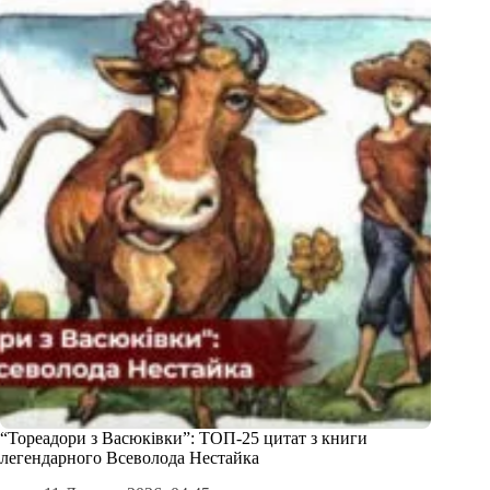
“Тореадори з Васюківки”: ТОП-25 цитат з книги
легендарного Всеволода Нестайка