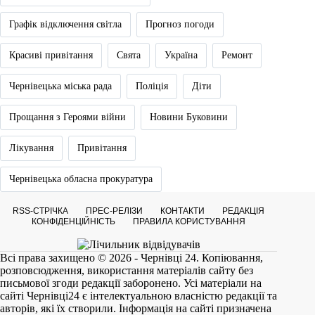
Графік відключення світла
Прогноз погоди
Красиві привітання
Свята
Україна
Ремонт
Чернівецька міська рада
Поліція
Діти
Прощання з Героями війни
Новини Буковини
Лікування
Привітання
Чернівецька обласна прокуратура
RSS-СТРІЧКА
ПРЕС-РЕЛІЗИ
КОНТАКТИ
РЕДАКЦІЯ
КОНФІДЕНЦІЙНІСТЬ
ПРАВИЛА КОРИСТУВАННЯ
Всі права захищено © 2026 - Чернівці 24. Копіювання,
розповсюдження, використання матеріалів сайту без
письмової згоди редакції заборонено. Усі матеріали на
сайті
Чернівці24
є інтелектуальною власністю редакції та
авторів, які їх створили. Інформація на сайті призначена