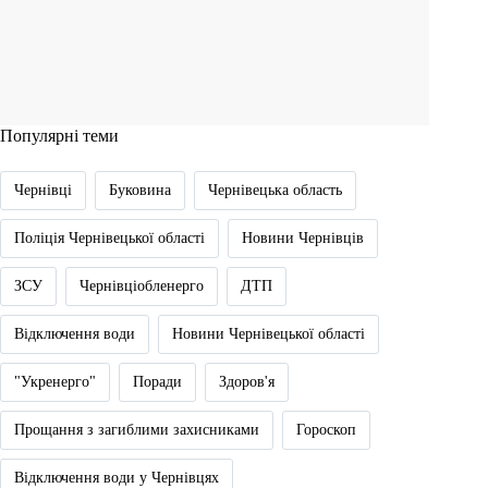
Популярні теми
Чернівці
Буковина
Чернівецька область
Поліція Чернівецької області
Новини Чернівців
ЗСУ
Чернівціобленерго
ДТП
Відключення води
Новини Чернівецької області
"Укренерго"
Поради
Здоров'я
Прощання з загиблими захисниками
Гороскоп
Відключення води у Чернівцях