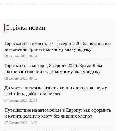
Стрічка новин
Гороскоп на тиждень 10–16 серпня 2026: що сонячне
затемнення принесе кожному знаку зодіаку
08 Серпня 2026, 06:04
Гороскоп на сьогодні, 8 серпня 2026: Брама Лева
відкриває сильний старт кожному знаку зодіаку
08 Серпня 2026, 00:02
До чого сниться вагітність: сонник про свою, чужу
вагітність, двійню та пологи
07 Серпня 2026, 22:11
Путешествие на автомобиле в Европу: как оформить
и купить зеленую карту без лишних хлопот
07 Серпня 2026, 13:39