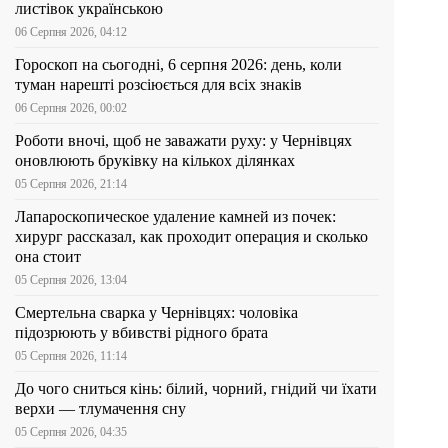
листівок українською
06 Серпня 2026, 04:12
Гороскоп на сьогодні, 6 серпня 2026: день, коли
туман нарешті розсіюється для всіх знаків
06 Серпня 2026, 00:02
Роботи вночі, щоб не заважати руху: у Чернівцях
оновлюють бруківку на кількох ділянках
05 Серпня 2026, 21:14
Лапароскопическое удаление камней из почек:
хирург рассказал, как проходит операция и сколько
она стоит
05 Серпня 2026, 13:04
Смертельна сварка у Чернівцях: чоловіка
підозрюють у вбивстві рідного брата
05 Серпня 2026, 11:14
До чого сниться кінь: білий, чорний, гнідий чи їхати
верхи — тлумачення сну
05 Серпня 2026, 04:35