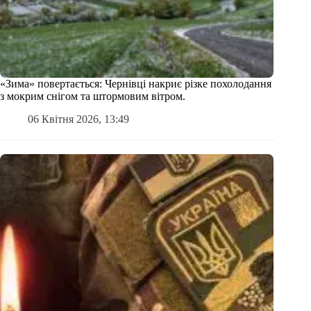
«Зима» повертається: Чернівці накриє різке похолодання
з мокрим снігом та штормовим вітром.
06 Квітня 2026, 13:49