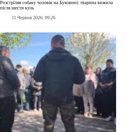
Розстріляв собаку чоловік на Буковині: тварина вижила
після шести куль
11 Червня 2026, 09:26