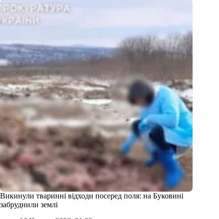
Викинули тваринні відходи посеред поля: на Буковині
забруднили землі