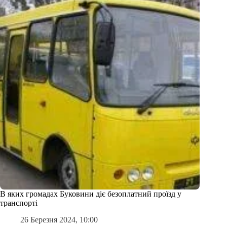
В яких громадах Буковини діє безоплатний проїзд у
транспорті
26 Березня 2024, 10:00