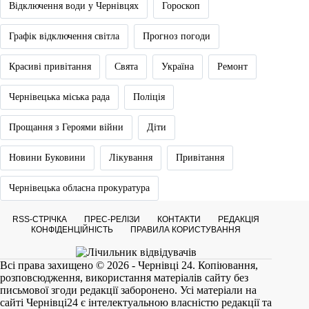
Відключення води у Чернівцях
Гороскоп
Графік відключення світла
Прогноз погоди
Красиві привітання
Свята
Україна
Ремонт
Чернівецька міська рада
Поліція
Прощання з Героями війни
Діти
Новини Буковини
Лікування
Привітання
Чернівецька обласна прокуратура
RSS-СТРІЧКА
ПРЕС-РЕЛІЗИ
КОНТАКТИ
РЕДАКЦІЯ
КОНФІДЕНЦІЙНІСТЬ
ПРАВИЛА КОРИСТУВАННЯ
Всі права захищено © 2026 - Чернівці 24. Копіювання,
розповсюдження, використання матеріалів сайту без
письмової згоди редакції заборонено. Усі матеріали на
сайті
Чернівці24
є інтелектуальною власністю редакції та