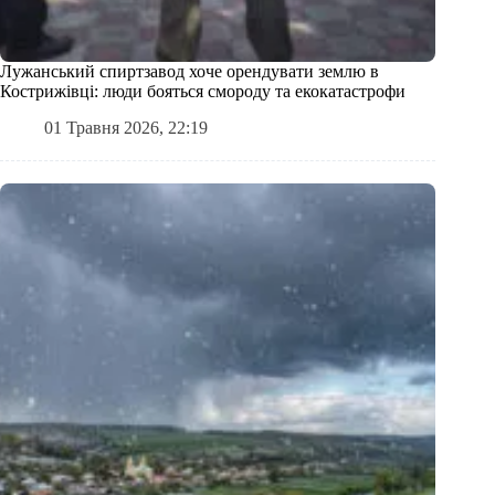
Лужанський спиртзавод хоче орендувати землю в
Кострижівці: люди бояться смороду та екокатастрофи
01 Травня 2026, 22:19