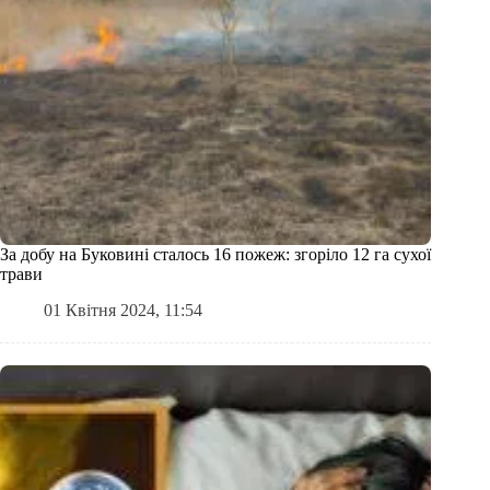
За добу на Буковині сталось 16 пожеж: згоріло 12 га сухої
трави
01 Квітня 2024, 11:54