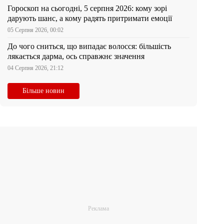
Гороскоп на сьогодні, 5 серпня 2026: кому зорі
дарують шанс, а кому радять притримати емоції
05 Серпня 2026, 00:02
До чого сниться, що випадає волосся: більшість
лякається дарма, ось справжнє значення
04 Серпня 2026, 21:12
Більше новин