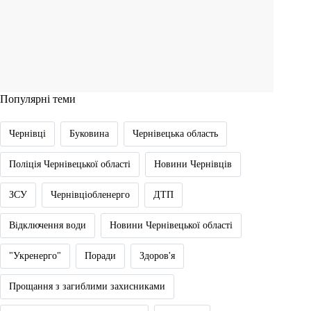
Популярні теми
Чернівці
Буковина
Чернівецька область
Поліція Чернівецької області
Новини Чернівців
ЗСУ
Чернівціобленерго
ДТП
Відключення води
Новини Чернівецької області
"Укренерго"
Поради
Здоров'я
Прощання з загиблими захисниками