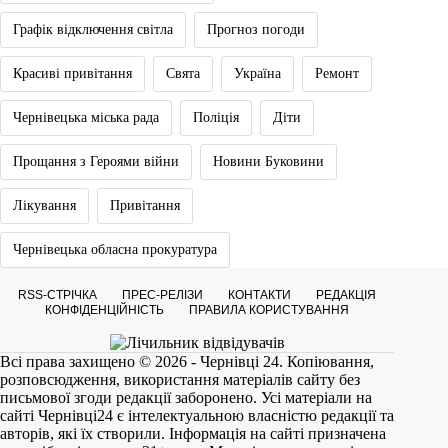
Графік відключення світла
Прогноз погоди
Красиві привітання
Свята
Україна
Ремонт
Чернівецька міська рада
Поліція
Діти
Прощання з Героями війни
Новини Буковини
Лікування
Привітання
Чернівецька обласна прокуратура
RSS-СТРІЧКА
ПРЕС-РЕЛІЗИ
КОНТАКТИ
РЕДАКЦІЯ
КОНФІДЕНЦІЙНІСТЬ
ПРАВИЛА КОРИСТУВАННЯ
Всі права захищено © 2026 - Чернівці 24. Копіювання,
розповсюдження, використання матеріалів сайту без
письмової згоди редакції заборонено. Усі матеріали на
сайті
Чернівці24
є інтелектуальною власністю редакції та
авторів, які їх створили. Інформація на сайті призначена