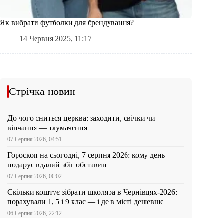
Як вибрати футболки для брендування?
14 Червня 2025, 11:17
Стрічка новин
До чого сниться церква: заходити, свічки чи
вінчання — тлумачення
07 Серпня 2026, 04:51
Гороскоп на сьогодні, 7 серпня 2026: кому день
подарує вдалий збіг обставин
07 Серпня 2026, 00:02
Скільки коштує зібрати школяра в Чернівцях-2026:
порахували 1, 5 і 9 клас — і де в місті дешевше
06 Серпня 2026, 22:12