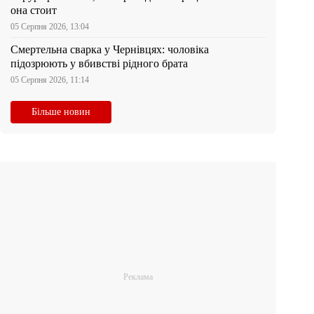
она стоит
05 Серпня 2026, 13:04
Смертельна сварка у Чернівцях: чоловіка
підозрюють у вбивстві рідного брата
05 Серпня 2026, 11:14
Більше новин