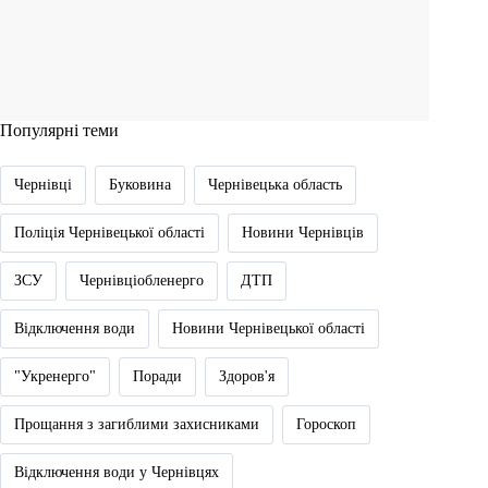
Популярні теми
Чернівці
Буковина
Чернівецька область
Поліція Чернівецької області
Новини Чернівців
ЗСУ
Чернівціобленерго
ДТП
Відключення води
Новини Чернівецької області
"Укренерго"
Поради
Здоров'я
Прощання з загиблими захисниками
Гороскоп
Відключення води у Чернівцях