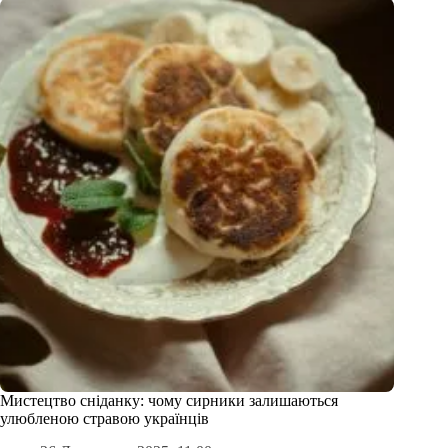
Мистецтво сніданку: чому сирники залишаються
улюбленою стравою українців