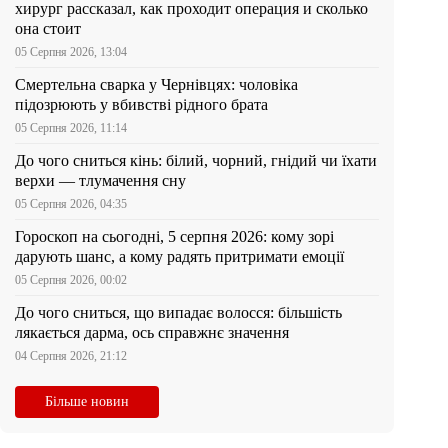
хирург рассказал, как проходит операция и сколько
она стоит
05 Серпня 2026, 13:04
Смертельна сварка у Чернівцях: чоловіка
підозрюють у вбивстві рідного брата
05 Серпня 2026, 11:14
До чого сниться кінь: білий, чорний, гнідий чи їхати
верхи — тлумачення сну
05 Серпня 2026, 04:35
Гороскоп на сьогодні, 5 серпня 2026: кому зорі
дарують шанс, а кому радять притримати емоції
05 Серпня 2026, 00:02
До чого сниться, що випадає волосся: більшість
лякається дарма, ось справжнє значення
04 Серпня 2026, 21:12
Більше новин