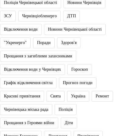
Поліція Чернівецької області
Новини Чернівців
ЗСУ
Чернівціобленерго
ДТП
Відключення води
Новини Чернівецької області
"Укренерго"
Поради
Здоров'я
Прощання з загиблими захисниками
Відключення води у Чернівцях
Гороскоп
Графік відключення світла
Прогноз погоди
Красиві привітання
Свята
Україна
Ремонт
Чернівецька міська рада
Поліція
Прощання з Героями війни
Діти