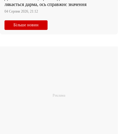
лякається дарма, ось справжнє значення
04 Серпня 2026, 21:12
Більше новин