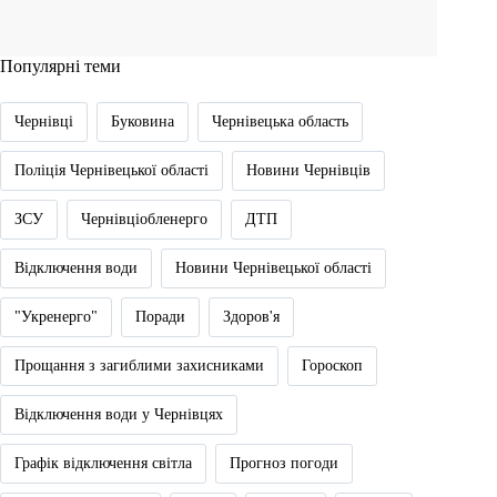
Популярні теми
Чернівці
Буковина
Чернівецька область
Поліція Чернівецької області
Новини Чернівців
ЗСУ
Чернівціобленерго
ДТП
Відключення води
Новини Чернівецької області
"Укренерго"
Поради
Здоров'я
Прощання з загиблими захисниками
Гороскоп
Відключення води у Чернівцях
Графік відключення світла
Прогноз погоди