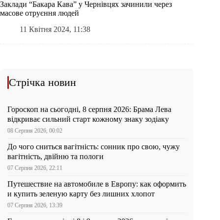
Заклади “Бакара Кава” у Чернівцях зачинили через
масове отруєння людей
11 Квітня 2024, 11:38
Стрічка новин
Гороскоп на сьогодні, 8 серпня 2026: Брама Лева
відкриває сильний старт кожному знаку зодіаку
08 Серпня 2026, 00:02
До чого сниться вагітність: сонник про свою, чужу
вагітність, двійню та пологи
07 Серпня 2026, 22:11
Путешествие на автомобиле в Европу: как оформить
и купить зеленую карту без лишних хлопот
07 Серпня 2026, 13:39