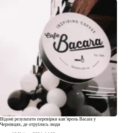
Відомі результати перевірки кав’ярень Bacara у
Чернівцях, де отруїлись люди