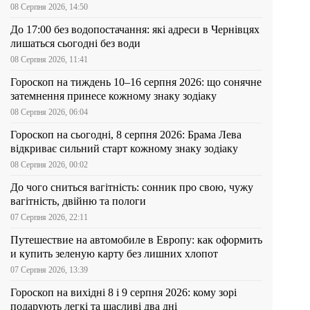
08 Серпня 2026, 14:50
До 17:00 без водопостачання: які адреси в Чернівцях
лишаться сьогодні без води
08 Серпня 2026, 11:41
Гороскоп на тиждень 10–16 серпня 2026: що сонячне
затемнення принесе кожному знаку зодіаку
08 Серпня 2026, 06:04
Гороскоп на сьогодні, 8 серпня 2026: Брама Лева
відкриває сильний старт кожному знаку зодіаку
08 Серпня 2026, 00:02
До чого сниться вагітність: сонник про свою, чужу
вагітність, двійню та пологи
07 Серпня 2026, 22:11
Путешествие на автомобиле в Европу: как оформить
и купить зеленую карту без лишних хлопот
07 Серпня 2026, 13:39
Гороскоп на вихідні 8 і 9 серпня 2026: кому зорі
подарують легкі та щасливі два дні