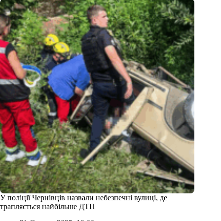
У поліції Чернівців назвали небезпечні вулиці, де
трапляється найбільше ДТП