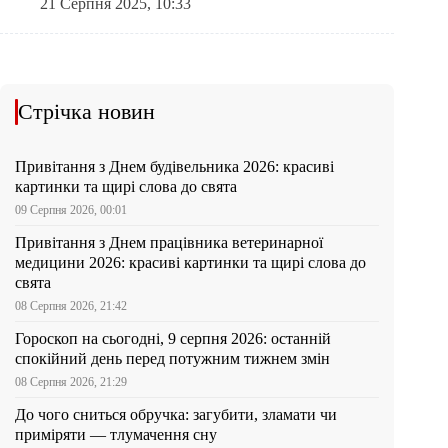
21 Серпня 2025, 10:33
Стрічка новин
Привітання з Днем будівельника 2026: красиві
картинки та щирі слова до свята
09 Серпня 2026, 00:01
Привітання з Днем працівника ветеринарної
медицини 2026: красиві картинки та щирі слова до
свята
08 Серпня 2026, 21:42
Гороскоп на сьогодні, 9 серпня 2026: останній
спокійний день перед потужним тижнем змін
08 Серпня 2026, 21:29
До чого сниться обручка: загубити, зламати чи
приміряти — тлумачення сну