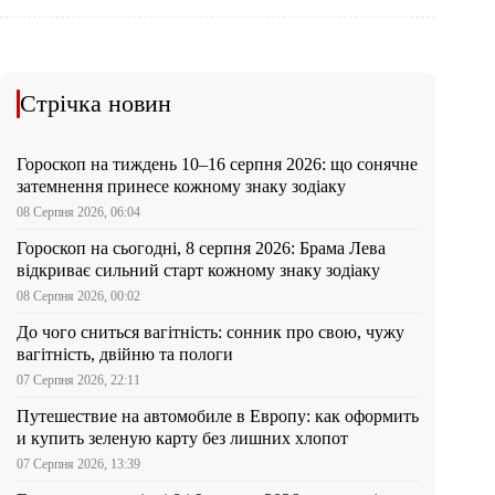
Стрічка новин
Гороскоп на тиждень 10–16 серпня 2026: що сонячне
затемнення принесе кожному знаку зодіаку
08 Серпня 2026, 06:04
Гороскоп на сьогодні, 8 серпня 2026: Брама Лева
відкриває сильний старт кожному знаку зодіаку
08 Серпня 2026, 00:02
До чого сниться вагітність: сонник про свою, чужу
вагітність, двійню та пологи
07 Серпня 2026, 22:11
Путешествие на автомобиле в Европу: как оформить
и купить зеленую карту без лишних хлопот
07 Серпня 2026, 13:39