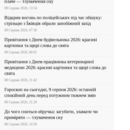
плаче — тлумачення сну
09 Серпня 2026, 13:54
Відкрив вогонь по поліцейських під час обшуку:
стрільцю з Їжівців обрали запобіжний захід
09 Серпня 2026, 07:56
Привітання з Днем будівельника 2026: красиві
картинки та щирі слова до свята
09 Серпня 2026, 00:01
Привітання з Днем працівника ветеринарної
медицини 2026: красиві картинки та щирі слова до
свята
08 Серпня 2026, 21:42
Гороскоп на сьогодні, 9 серпня 2026: останній
спокійний день перед потужним тижнем змін
08 Серпня 2026, 21:29
До чого сниться обручка: загубити, зламати чи
приміряти — тлумачення сну
08 Серпня 2026, 14:50