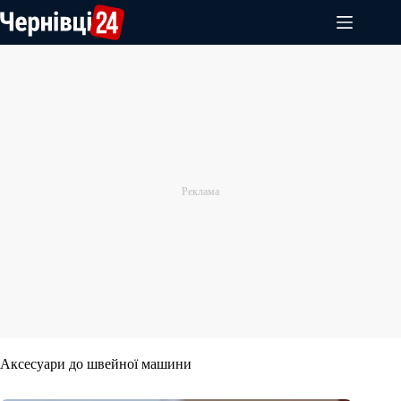
Перейти
до
вмісту
Аксесуари до швейної машини