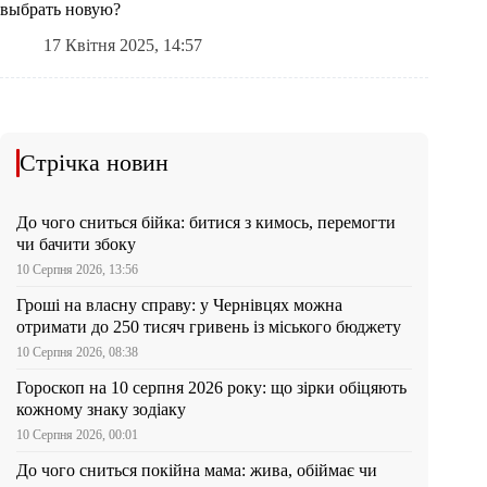
выбрать новую?
17 Квітня 2025, 14:57
Стрічка новин
До чого сниться бійка: битися з кимось, перемогти
чи бачити збоку
10 Серпня 2026, 13:56
Гроші на власну справу: у Чернівцях можна
отримати до 250 тисяч гривень із міського бюджету
10 Серпня 2026, 08:38
Гороскоп на 10 серпня 2026 року: що зірки обіцяють
кожному знаку зодіаку
10 Серпня 2026, 00:01
До чого сниться покійна мама: жива, обіймає чи