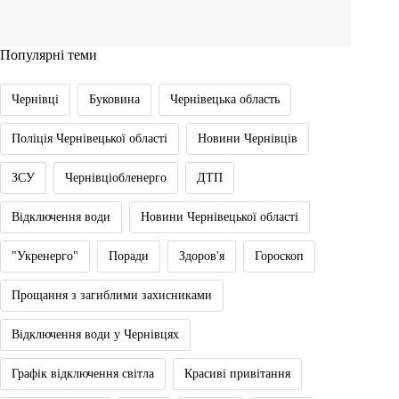
Популярні теми
Чернівці
Буковина
Чернівецька область
Поліція Чернівецької області
Новини Чернівців
ЗСУ
Чернівціобленерго
ДТП
Відключення води
Новини Чернівецької області
"Укренерго"
Поради
Здоров'я
Гороскоп
Прощання з загиблими захисниками
Відключення води у Чернівцях
Графік відключення світла
Красиві привітання