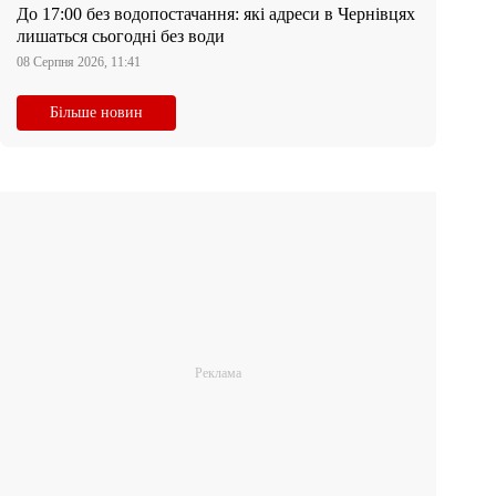
До 17:00 без водопостачання: які адреси в Чернівцях
лишаться сьогодні без води
08 Серпня 2026, 11:41
Більше новин