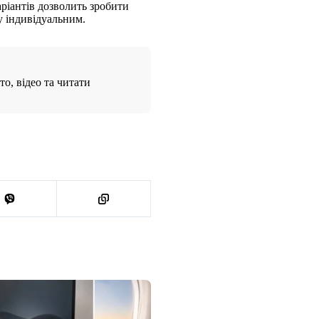
ріантів дозволить зробити
 індивідуальним.
о, відео та читати