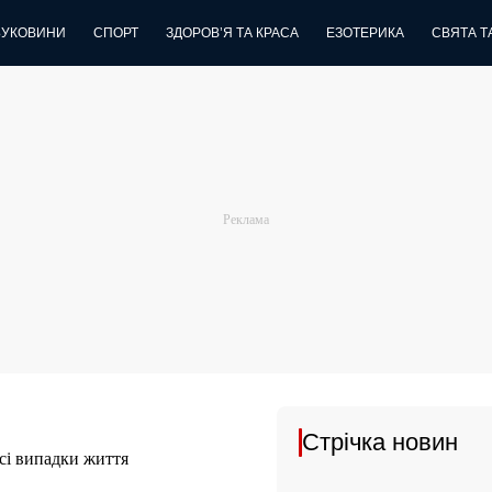
БУКОВИНИ
СПОРТ
ЗДОРОВ’Я ТА КРАСА
ЕЗОТЕРИКА
СВЯТА ТА
Стрічка новин
всі випадки життя