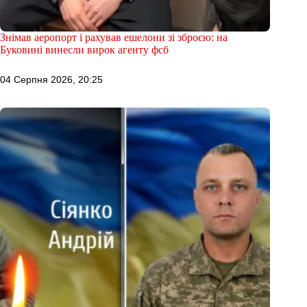
Знімав аеропорт і рахував ешелони зі зброєю: на
Буковині винесли вирок агенту фсб
04 Серпня 2026, 20:25