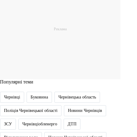
Популярні теми
Чернівці
Буковина
Чернівецька область
Поліція Чернівецької області
Новини Чернівців
ЗСУ
Чернівціобленерго
ДТП