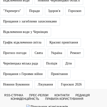
Відключення води
Новини Чернівецької області
"Укренерго"
Поради
Здоров'я
Гороскоп
Прощання з загиблими захисниками
Відключення води у Чернівцях
Графік відключення світла
Красиві привітання
Прогноз погоди
Свята
Україна
Ремонт
Чернівецька міська рада
Поліція
Діти
Прощання з Героями війни
Привітання
Новини Буковини
Лікування
Гороскоп 2026
RSS-СТРІЧКА
ПРЕС-РЕЛІЗИ
КОНТАКТИ
РЕДАКЦІЯ
КОНФІДЕНЦІЙНІСТЬ
ПРАВИЛА КОРИСТУВАННЯ