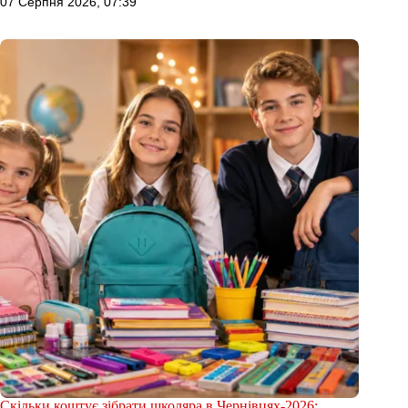
07 Серпня 2026, 07:39
Скільки коштує зібрати школяра в Чернівцях-2026: