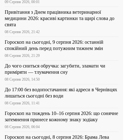
09 Серпня 2026, 00:01
Привітання з Днем працівника ветеринарної
медицини 2026: красиві картинки та щирі слова до
свята
08 Серпня 2026, 21:42
Гороскоп на сьогодні, 9 серпня 2026: останній
спокійний день перед потужним тижнем змін
08 Серпня 2026, 21:29
До чого сниться обручка: загубити, зламати чи
приміряти — тлумачення сну
08 Серпня 2026, 14:50
До 17:00 без водопостачання: які адреси в Чернівцях
лишаться сьогодні без води
08 Серпня 2026, 11:41
Гороскоп на тиждень 10–16 серпня 2026: що сонячне
затемнення принесе кожному знаку зодіаку
08 Серпня 2026, 06:04
Гороскоп на сьогодні, 8 серпня 2026: Брама Лева