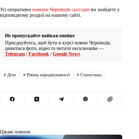
Усі оперативні
новини Чернівців сьогодні
ви знайдете у
відповідному розділі на нашому сайті.
Не пропускайте найважливіше
Приєднуйтесь, щоб бути в курсі новин Чернівців,
дивитися фото, відео та читати ексклюзиви —
Telegram
/
Facebook
/
Google News
#
Діти
#
Рівень народжуваності
#
Статистика
Цікаві новини