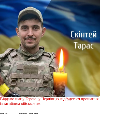
Віддамо шану Герою: у Чернівцях відбудеться прощання
із загиблим військовим