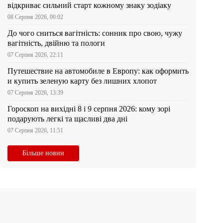
відкриває сильний старт кожному знаку зодіаку
08 Серпня 2026, 00:02
До чого сниться вагітність: сонник про свою, чужу
вагітність, двійню та пологи
07 Серпня 2026, 22:11
Путешествие на автомобиле в Европу: как оформить
и купить зеленую карту без лишних хлопот
07 Серпня 2026, 13:39
Гороскоп на вихідні 8 і 9 серпня 2026: кому зорі
подарують легкі та щасливі два дні
07 Серпня 2026, 11:51
Більше новин