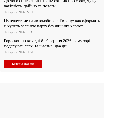
До чого сниться вагітність: сонник про свою, чужу
вагітність, двійню та пологи
07 Серпня 2026, 22:11
Путешествие на автомобиле в Европу: как оформить
и купить зеленую карту без лишних хлопот
07 Серпня 2026, 13:39
Гороскоп на вихідні 8 і 9 серпня 2026: кому зорі
подарують легкі та щасливі два дні
07 Серпня 2026, 11:51
Більше новин