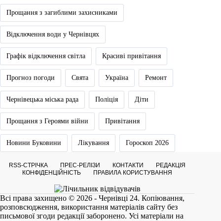
Прощання з загиблими захисниками
Відключення води у Чернівцях
Графік відключення світла
Красиві привітання
Прогноз погоди
Свята
Україна
Ремонт
Чернівецька міська рада
Поліція
Діти
Прощання з Героями війни
Привітання
Новини Буковини
Лікування
Гороскоп 2026
RSS-СТРІЧКА
ПРЕС-РЕЛІЗИ
КОНТАКТИ
РЕДАКЦІЯ
КОНФІДЕНЦІЙНІСТЬ
ПРАВИЛА КОРИСТУВАННЯ
Всі права захищено © 2026 - Чернівці 24. Копіювання,
розповсюдження, використання матеріалів сайту без
письмової згоди редакції заборонено. Усі матеріали на