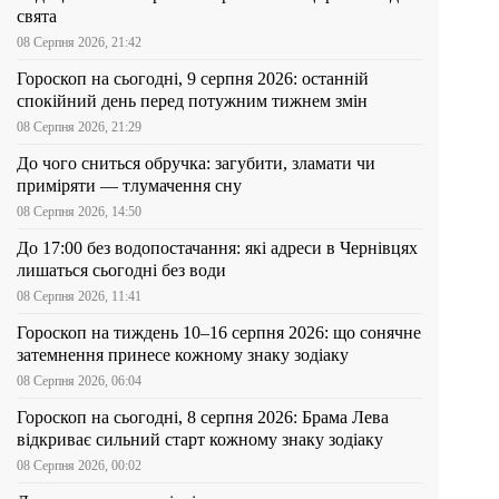
свята
08 Серпня 2026, 21:42
Гороскоп на сьогодні, 9 серпня 2026: останній
спокійний день перед потужним тижнем змін
08 Серпня 2026, 21:29
До чого сниться обручка: загубити, зламати чи
приміряти — тлумачення сну
08 Серпня 2026, 14:50
До 17:00 без водопостачання: які адреси в Чернівцях
лишаться сьогодні без води
08 Серпня 2026, 11:41
Гороскоп на тиждень 10–16 серпня 2026: що сонячне
затемнення принесе кожному знаку зодіаку
08 Серпня 2026, 06:04
Гороскоп на сьогодні, 8 серпня 2026: Брама Лева
відкриває сильний старт кожному знаку зодіаку
08 Серпня 2026, 00:02