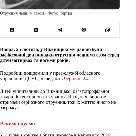
Отруєння чадним газом / Фото: Фіртка
Вчора, 25 лютого, у Вижницькому районі були
зафіксовані два випадки отруєння чадним газом серед
дітей чотирьох та восьми років.
Подробиці повідомили у прес-службі обласного
управління ДСНС, передають
Чернівці 24.
Дітей ушпиталили до Вижницької багатопрофільної
лікарні інтенсивного лікування. На щастя, вони не
отримали серйозного отруєння, тож їх життю нічого не
загрожує.
Рекомендуємо
Скільки коштує зібрати школяра в Чернівцях-2026: