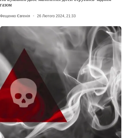
газом
Фещенко Євгенія
26 Лютого 2024, 21:33