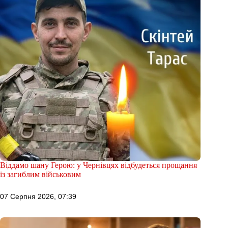
Віддамо шану Герою: у Чернівцях відбудеться прощання
із загиблим військовим
07 Серпня 2026, 07:39