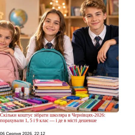
Скільки коштує зібрати школяра в Чернівцях-2026:
порахували 1, 5 і 9 клас — і де в місті дешевше
06 Серпня 2026, 22:12