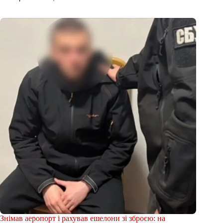
Знімав аеропорт і рахував ешелони зі зброєю: на