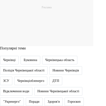
Популярні теми
Чернівці
Буковина
Чернівецька область
Поліція Чернівецької області
Новини Чернівців
ЗСУ
Чернівціобленерго
ДТП
Відключення води
Новини Чернівецької області
"Укренерго"
Поради
Здоров'я
Гороскоп