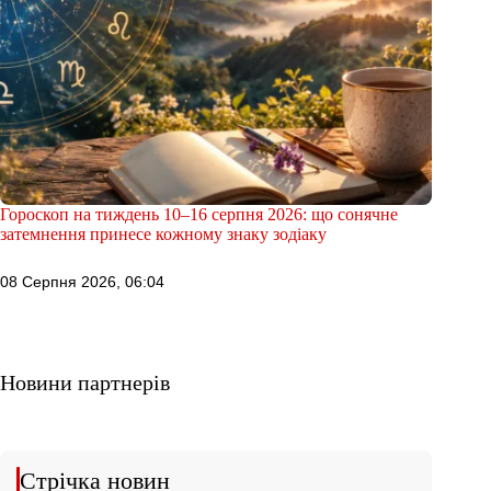
Гороскоп на тиждень 10–16 серпня 2026: що сонячне
затемнення принесе кожному знаку зодіаку
08 Серпня 2026, 06:04
Новини партнерів
Стрічка новин