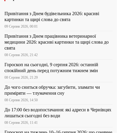
Привітання з Днем будівельника 2026: красиві
картинки та щирі слова до свята
09 Серпня 2026, 00:01
Привітання з Днем працівника ветеринарної
медицини 2026: красиві картинки та щирі слова до
свята
08 Серпня 2026, 21:42
Гороскоп на сьогодні, 9 серпня 2026: останній
спокійний день перед потужним тижнем змін
08 Серпня 2026, 21:29
До чого сниться обручка: загубити, зламати чи
приміряти — тлумачення сну
08 Серпня 2026, 14:50
До 17:00 без водопостачання: які адреси в Чернівцях
лишаться сьогодні без води
08 Серпня 2026, 11:41
Гороскоп на тиждень 10–16 серпня 2026: що сонячне