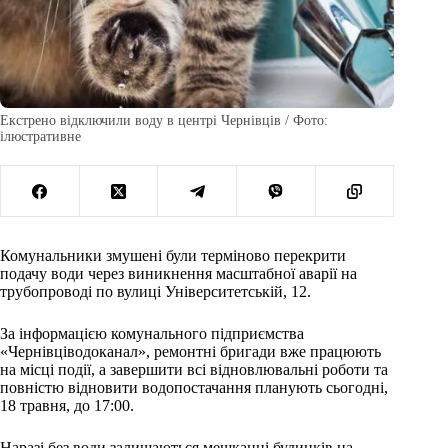
Екстрено відключили воду в центрі Чернівців / Фото:
ілюстративне
Комунальники змушені були терміново перекрити
подачу води через виникнення масштабної аварії на
трубопроводі по вулиці Університетській, 12.
За інформацією комунального підприємства
«Чернівціводоканал», ремонтні бригади вже працюють
на місці події, а завершити всі відновлювальні роботи та
повністю відновити водопостачання планують сьогодні,
18 травня, до 17:00.
Наразі без води залишаються мешканці будинків на