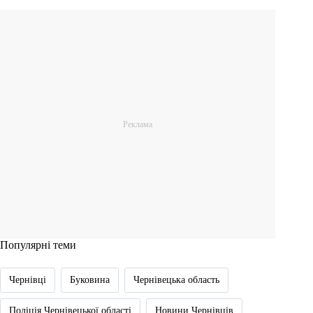
Популярні теми
Чернівці
Буковина
Чернівецька область
Поліція Чернівецької області
Новини Чернівців