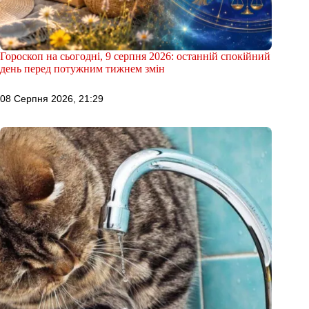
Гороскоп на сьогодні, 9 серпня 2026: останній спокійний
день перед потужним тижнем змін
08 Серпня 2026, 21:29