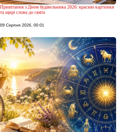
Привітання з Днем будівельника 2026: красиві картинки
та щирі слова до свята
09 Серпня 2026, 00:01