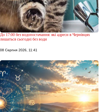
До 17:00 без водопостачання: які адреси в Чернівцях
лишаться сьогодні без води
08 Серпня 2026, 11:41