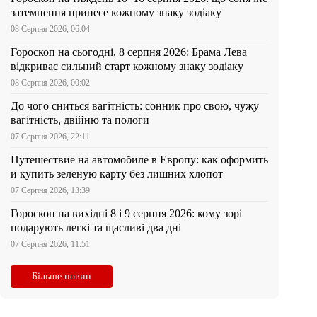
затемнення принесе кожному знаку зодіаку
08 Серпня 2026, 06:04
Гороскоп на сьогодні, 8 серпня 2026: Брама Лева
відкриває сильний старт кожному знаку зодіаку
08 Серпня 2026, 00:02
До чого сниться вагітність: сонник про свою, чужу
вагітність, двійню та пологи
07 Серпня 2026, 22:11
Путешествие на автомобиле в Европу: как оформить
и купить зеленую карту без лишних хлопот
07 Серпня 2026, 13:39
Гороскоп на вихідні 8 і 9 серпня 2026: кому зорі
подарують легкі та щасливі два дні
07 Серпня 2026, 11:51
Більше новин