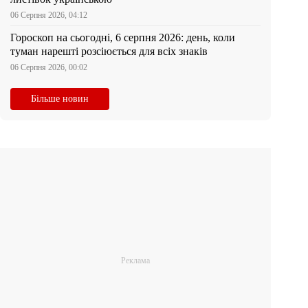
06 Серпня 2026, 04:12
Гороскоп на сьогодні, 6 серпня 2026: день, коли
туман нарешті розсіюється для всіх знаків
06 Серпня 2026, 00:02
Більше новин