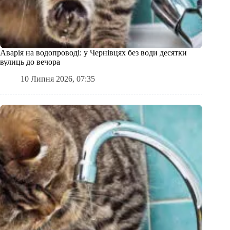
Аварія на водопроводі: у Чернівцях без води десятки
вулиць до вечора
10 Липня 2026, 07:35