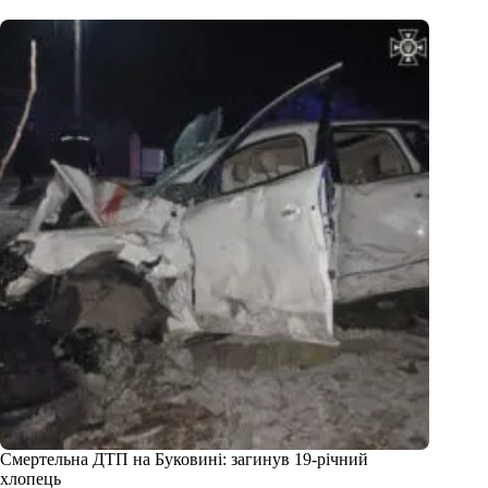
Смертельна ДТП на Буковині: загинув 19-річний
хлопець