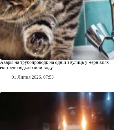
Аварія на трубопроводі: на одній з вулиць у Чернівцях
екстрено відключили воду
01 Липня 2026, 07:53