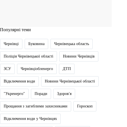
Популярні теми
Чернівці
Буковина
Чернівецька область
Поліція Чернівецької області
Новини Чернівців
ЗСУ
Чернівціобленерго
ДТП
Відключення води
Новини Чернівецької області
"Укренерго"
Поради
Здоров'я
Прощання з загиблими захисниками
Гороскоп
Відключення води у Чернівцях