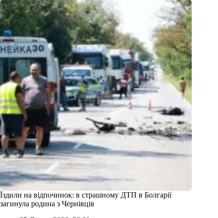
Їздили на відпочинок: в страшному ДТП в Болгарії
загинула родина з Чернівців