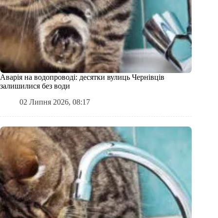
Аварія на водопроводі: десятки вулиць Чернівців
залишилися без води
02 Липня 2026, 08:17