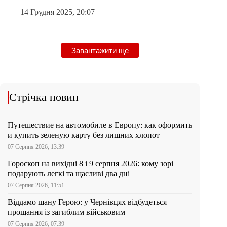
14 Грудня 2025, 20:07
Завантажити ще
Стрічка новин
Путешествие на автомобиле в Европу: как оформить
и купить зеленую карту без лишних хлопот
07 Серпня 2026, 13:39
Гороскоп на вихідні 8 і 9 серпня 2026: кому зорі
подарують легкі та щасливі два дні
07 Серпня 2026, 11:51
Віддамо шану Герою: у Чернівцях відбудеться
прощання із загиблим військовим
07 Серпня 2026, 07:39