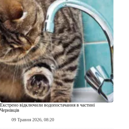
Екстрено відключили водопостачання в частині
Чернівців
09 Травня 2026, 08:20