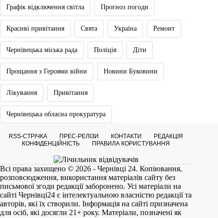
Графік відключення світла
Прогноз погоди
Красиві привітання
Свята
Україна
Ремонт
Чернівецька міська рада
Поліція
Діти
Прощання з Героями війни
Новини Буковини
Лікування
Привітання
Чернівецька обласна прокуратура
RSS-СТРІЧКА
ПРЕС-РЕЛІЗИ
КОНТАКТИ
РЕДАКЦІЯ
КОНФІДЕНЦІЙНІСТЬ
ПРАВИЛА КОРИСТУВАННЯ
Всі права захищено © 2026 - Чернівці 24. Копіювання,
розповсюдження, використання матеріалів сайту без
письмової згоди редакції заборонено. Усі матеріали на
сайті
Чернівці24
є інтелектуальною власністю редакції та
авторів, які їх створили. Інформація на сайті призначена
для осіб, які досягли 21+ року. Матеріали, позначені як