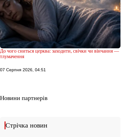
До чого сниться церква: заходити, свічки чи вінчання —
тлумачення
07 Серпня 2026, 04:51
Новини партнерів
Стрічка новин