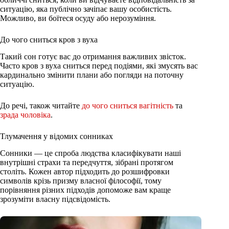
ситуацію, яка публічно зачіпає вашу особистість.
Можливо, ви боїтеся осуду або нерозуміння.
До чого сниться кров з вуха
Такий сон готує вас до отримання важливих звісток.
Часто кров з вуха сниться перед подіями, які змусять вас
кардинально змінити плани або погляди на поточну
ситуацію.
До речі, також читайте
до чого сниться вагітність
та
зрада чоловіка
.
Тлумачення у відомих сонниках
Сонники — це спроба людства класифікувати наші
внутрішні страхи та передчуття, зібрані протягом
століть. Кожен автор підходить до розшифровки
символів крізь призму власної філософії, тому
порівняння різних підходів допоможе вам краще
зрозуміти власну підсвідомість.