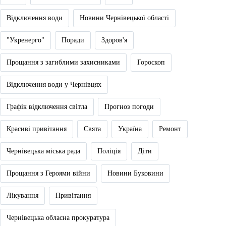
Відключення води
Новини Чернівецької області
"Укренерго"
Поради
Здоров'я
Прощання з загиблими захисниками
Гороскоп
Відключення води у Чернівцях
Графік відключення світла
Прогноз погоди
Красиві привітання
Свята
Україна
Ремонт
Чернівецька міська рада
Поліція
Діти
Прощання з Героями війни
Новини Буковини
Лікування
Привітання
Чернівецька обласна прокуратура