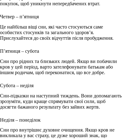
покупок, щоб уникнути непередбачених втрат.
Четвер – п’ятниця
Це найбільш віщі сни, які часто стосуються саме
особистих стосунків та загального здоров’я.
Прислухайтеся до своїх відчуттів після пробудження.
П’ятниця – субота
Сни про рідних та близьких людей. Якщо ви побачили
кров у цей період, варто зателефонувати батькам або
іншим родичам, щоб переконатися, що все добре.
Субота – неділя
Сни-підказки на наступний тиждень. Вони допомагають
зрозуміти, куди краще спрямувати свої сили, щоб
досягти бажаного результату без зайвих жертв.
Неділя – понеділок
Сни про внутрішнє духовне очищення. Якщо кров не
викликала у вас страху, це дуже хороший знак, що