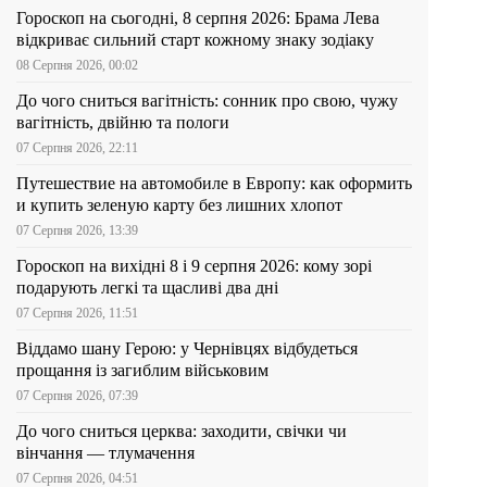
Гороскоп на сьогодні, 8 серпня 2026: Брама Лева
відкриває сильний старт кожному знаку зодіаку
08 Серпня 2026, 00:02
До чого сниться вагітність: сонник про свою, чужу
вагітність, двійню та пологи
07 Серпня 2026, 22:11
Путешествие на автомобиле в Европу: как оформить
и купить зеленую карту без лишних хлопот
07 Серпня 2026, 13:39
Гороскоп на вихідні 8 і 9 серпня 2026: кому зорі
подарують легкі та щасливі два дні
07 Серпня 2026, 11:51
Віддамо шану Герою: у Чернівцях відбудеться
прощання із загиблим військовим
07 Серпня 2026, 07:39
До чого сниться церква: заходити, свічки чи
вінчання — тлумачення
07 Серпня 2026, 04:51