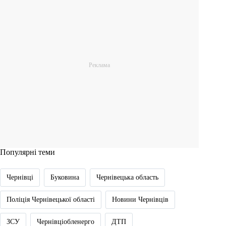
Популярні теми
Чернівці
Буковина
Чернівецька область
Поліція Чернівецької області
Новини Чернівців
ЗСУ
Чернівціобленерго
ДТП