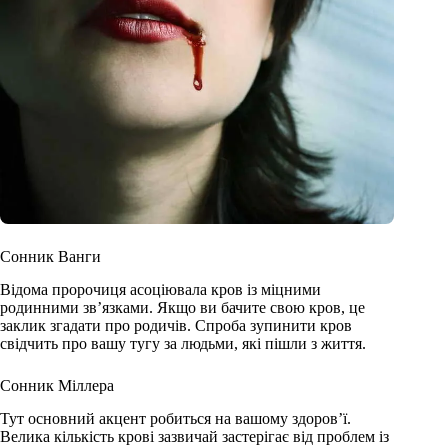
Сонник Ванги
Відома пророчиця асоціювала кров із міцними
родинними зв’язками. Якщо ви бачите свою кров, це
заклик згадати про родичів. Спроба зупинити кров
свідчить про вашу тугу за людьми, які пішли з життя.
Сонник Міллера
Тут основний акцент робиться на вашому здоров’ї.
Велика кількість крові зазвичай застерігає від проблем із