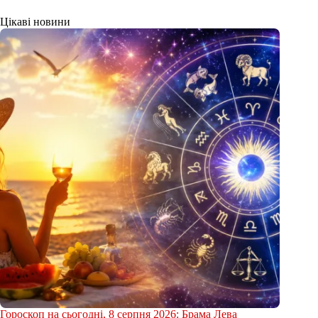
Цікаві новини
Гороскоп на сьогодні, 8 серпня 2026: Брама Лева