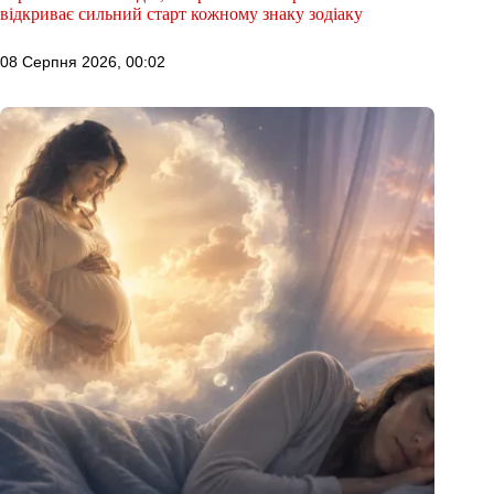
відкриває сильний старт кожному знаку зодіаку
08 Серпня 2026, 00:02