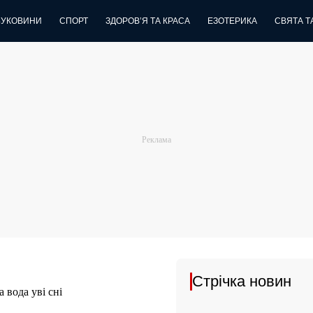
БУКОВИНИ
СПОРТ
ЗДОРОВ’Я ТА КРАСА
ЕЗОТЕРИКА
СВЯТА ТА
Стрічка новин
 вода уві сні