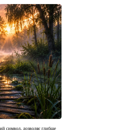
амий символ, дозволяє глибше