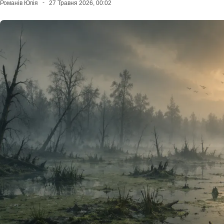
Романів Юлія
27 Травня 2026, 00:02