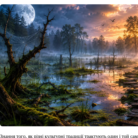
Знання того, як різні культурні традиції трактують один і той с