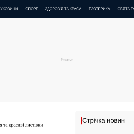
БУКОВИНИ
СПОРТ
ЗДОРОВ’Я ТА КРАСА
ЕЗОТЕРИКА
СВЯТА ТА
Стрічка новин
 та красиві листівки