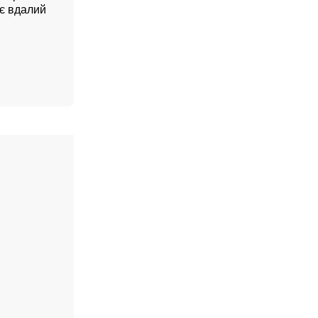
ує вдалий