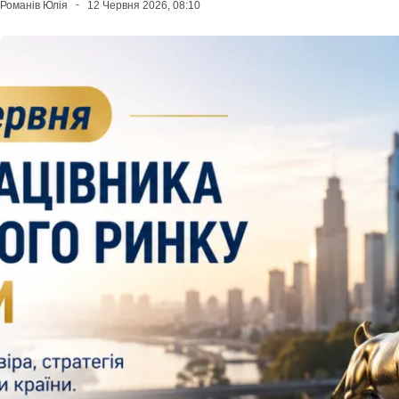
Романів Юлія
12 Червня 2026, 08:10