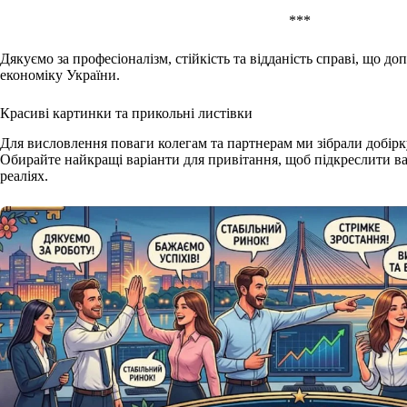
***
Дякуємо за професіоналізм, стійкість та відданість справі, що 
економіку України.
Красиві картинки та прикольні листівки
Для висловлення поваги колегам та партнерам ми зібрали добір
Обирайте найкращі варіанти для привітання, щоб підкреслити ва
реаліях.