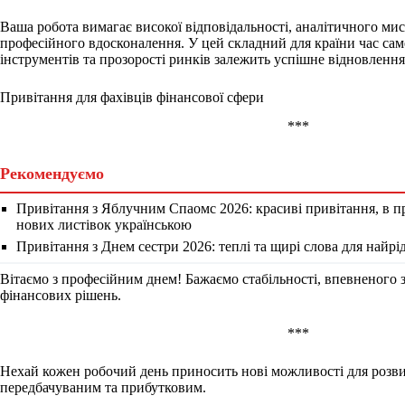
Ваша робота вимагає високої відповідальності, аналітичного ми
професійного вдосконалення. У цей складний для країни час сам
інструментів та прозорості ринків залежить успішне відновлення
Привітання для фахівців фінансової сфери
***
Рекомендуємо
Привітання з Яблучним Спаомс 2026: красиві привітання, в пр
нових листівок українською
Привітання з Днем сестри 2026: теплі та щирі слова для найрі
Вітаємо з професійним днем! Бажаємо стабільності, впевненого 
фінансових рішень.
***
Нехай кожен робочий день приносить нові можливості для розвит
передбачуваним та прибутковим.