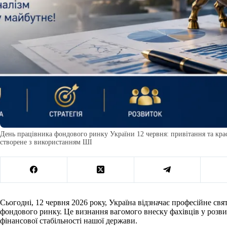
День працівника фондового ринку України 12 червня: привітання та краси
створене з використанням ШІ
Сьогодні, 12 червня 2026 року, Україна відзначає професійне св
фондового ринку. Це визнання вагомого внеску фахівців у розви
фінансової стабільності нашої держави.