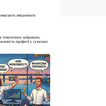
допомагають зміцнювати
ку тематичних зображень.
жливість професії у сучасних