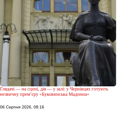
Глядачі — на сцені, дія — у залі: у Чернівцях готують
незвичну прем’єру «Буковинська Мадонна»
06 Серпня 2026, 08:16