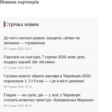
Новини партнерів
Стрічка новин
До чого сниться церква: заходити, свічки чи
вінчання — тлумачення
07 Серпня 2026, 04:51
Гороскоп на сьогодні, 7 серпня 2026: кому день
подарує вдалий збіг обставин
07 Серпня 2026, 00:02
Скільки коштує зібрати школяра в Чернівцях-2026:
порахували 1, 5 і 9 клас — і де в місті дешевше
06 Серпня 2026, 22:12
Глядачі — на сцені, дія — у залі: у Чернівцях
готують незвичну прем’єру «Буковинська Мадонна»
06 Серпня 2026, 08:16