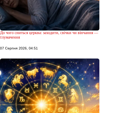
До чого сниться церква: заходити, свічки чи вінчання —
тлумачення
07 Серпня 2026, 04:51