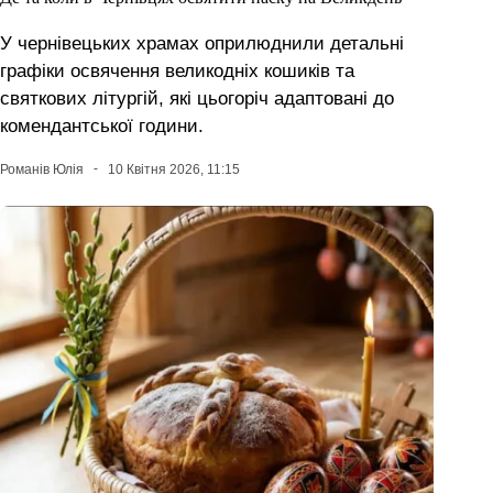
У чернівецьких храмах оприлюднили детальні
графіки освячення великодніх кошиків та
святкових літургій, які цьогоріч адаптовані до
комендантської години.
Романів Юлія
10 Квітня 2026, 11:15