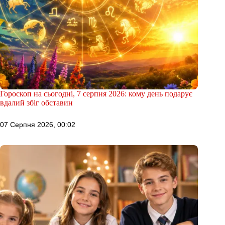
Гороскоп на сьогодні, 7 серпня 2026: кому день подарує
вдалий збіг обставин
07 Серпня 2026, 00:02