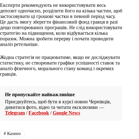
Експерти рекомендують не використовувати весь
депозит одночасно, розділити його на кілька частин, щоб
застосовувати ці грошові частки в певний період часу.
Це дасть змогу зберегти фінансовий фонд гравця в разі
дещо повторюваних програшів. Не слід використовувати
стратегію на підвищення, коли відбувається кілька
поразок. Можна зробити перерву і почати проводити
аналіз ретельніше.
Жодна стратегія не працюватиме, якщо не досліджувати
статистику, не створювати графіки успішності ставок та
аналіз фізичного, морального стану команд і окремих
гравців.
Не пропускайте найважливіше
Приєднуйтесь, щоб бути в курсі новин Чернівців,
дивитися фото, відео та читати ексклюзиви —
Telegram
/
Facebook
/
Google News
#
Казино