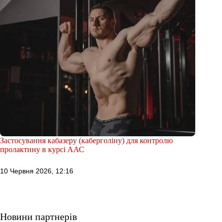
Застосування кабазеру (каберголіну) для контролю
пролактину в курсі ААС
10 Червня 2026, 12:16
Новини партнерів