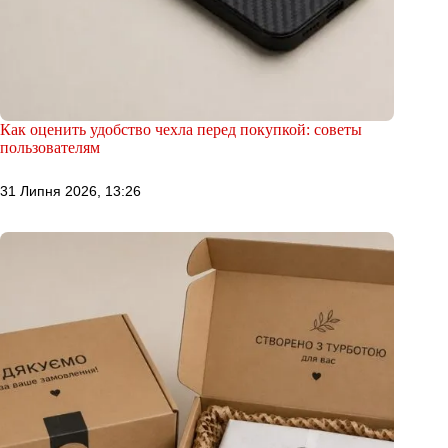
Как оценить удобство чехла перед покупкой: советы
пользователям
31 Липня 2026, 13:26