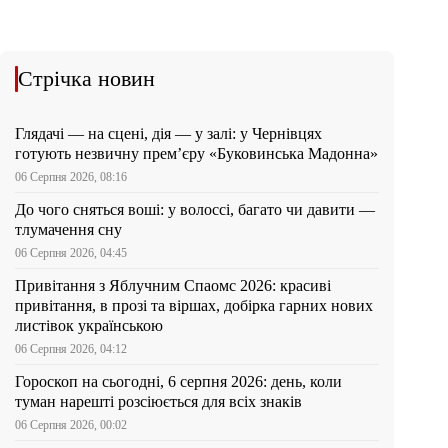
Стрічка новин
Глядачі — на сцені, дія — у залі: у Чернівцях
готують незвичну прем’єру «Буковинська Мадонна»
06 Серпня 2026, 08:16
До чого сняться воші: у волоссі, багато чи давити —
тлумачення сну
06 Серпня 2026, 04:45
Привітання з Яблучним Спаомс 2026: красиві
привітання, в прозі та віршах, добірка гарних нових
листівок українською
06 Серпня 2026, 04:12
Гороскоп на сьогодні, 6 серпня 2026: день, коли
туман нарешті розсіюється для всіх знаків
06 Серпня 2026, 00:02