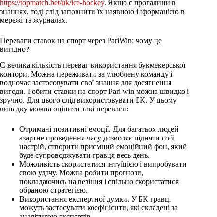
https://topmatch.bet/uk/ice-hockey
. Якщо є прогалини в
знаннях, тоді слід заповнити їх наявною інформацією в
мережі та журналах.
Переваги ставок на спорт через PariWin: чому це
вигідно?
Є велика кількість переваг використання букмекерської
контори. Можна переживати за улюблену команду і
водночас застосовувати свої знання для досягнення
вигоди. Робити ставки на спорт Pari win можна швидко і
зручно. Для цього слід використовувати БК. У цьому
випадку можна оцінити такі переваги:
Отримані позитивні емоції. Для багатьох людей
азартне проведення часу дозволяє підняти собі
настрій, створити приємний емоційний фон, який
буде супроводжувати гравця весь день.
Можливість скористатися інтуїцією і випробувати
свою удачу. Можна робити прогнози,
покладаючись на везіння і спільно скористатися
обраною стратегією.
Використання експертної думки. У БК гравці
можуть застосувати коефіцієнти, які складені за
аналітикою експертів.