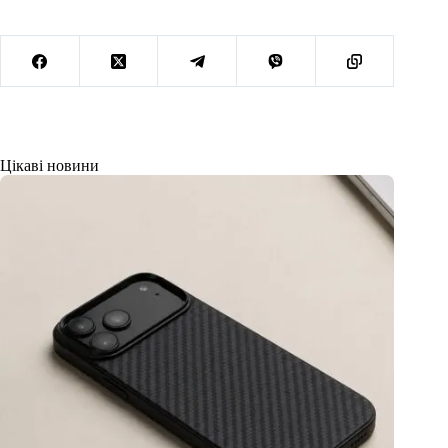
Цікаві новини